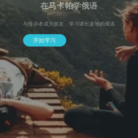
在马卡帕学俄语
与母语者成为朋友，学习讲出道地的俄语
开始学习