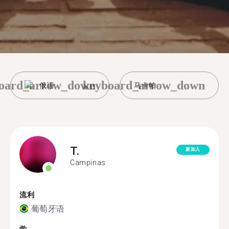
oard_arrow_down
keyboard_arrow_down
俄语
马卡帕
T.
新加入
Campinas
流利
葡萄牙语