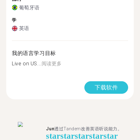
葡萄牙语
学
英语
我的语言学习目标
Live on US...
阅读更多
下载软件
Jun
透过Tandem改善英语听说能力。
star
star
star
star
star