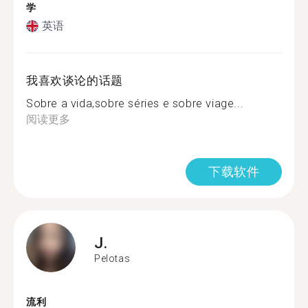
学
英语
我喜欢谈论的话题
Sobre a vida,sobre séries e sobre viage...
阅读更多
下载软件
J.
Pelotas
流利