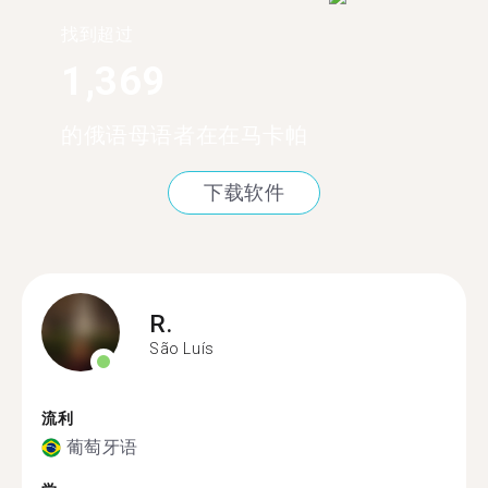
找到超过
1,369
的俄语母语者在在马卡帕
下载软件
R.
São Luís
流利
葡萄牙语