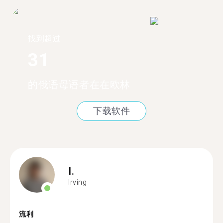
找到超过
31
的俄语母语者在在欧林
下载软件
I.
Irving
流利