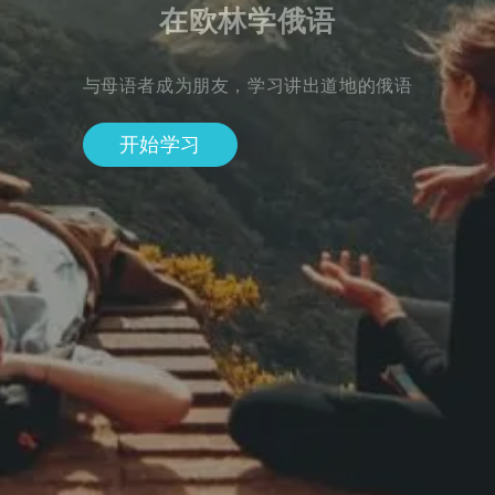
在欧林学俄语
与母语者成为朋友，学习讲出道地的俄语
开始学习