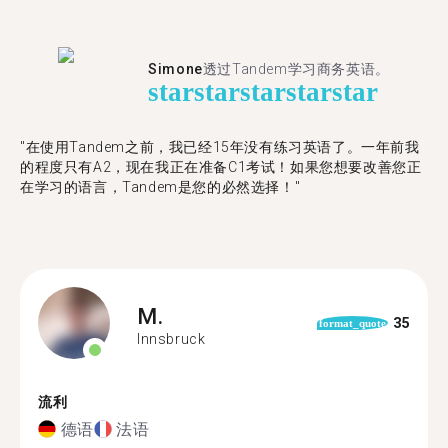
Simone
透过Tandem学习商务英语。
star
star
star
star
star
"在使用Tandem之前，我已经15年没有练习英语了。一年前我
的程度只有A2，现在我正在准备C1考试！如果您想要改善您正
在学习的语言，Tandem是您的必然选择！"
M.
35
format_quote
Innsbruck
流利
德语
法语