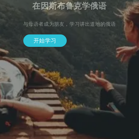
在因斯布鲁克学俄语
与母语者成为朋友，学习讲出道地的俄语
开始学习