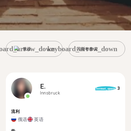
oard_arrow_down
keyboard_arrow_down
俄语
因斯布鲁克
E.
3
format_quote
Innsbruck
流利
俄语
英语