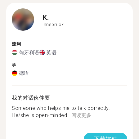
K.
Innsbruck
流利
匈牙利语
英语
学
德语
我的对话伙伴要
Someone who helps me to talk correctly.
He/she is open-minded...
阅读更多
下载软件