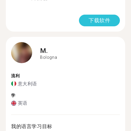
下载软件
M.
Bologna
流利
意大利语
学
英语
我的语言学习目标