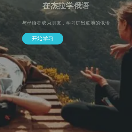
在杰拉学俄语
与母语者成为朋友，学习讲出道地的俄语
开始学习