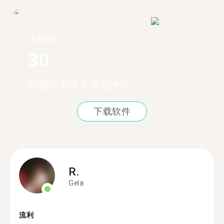
找到超过
30
的俄语母语者在在杰拉
下载软件
R.
Gela
流利