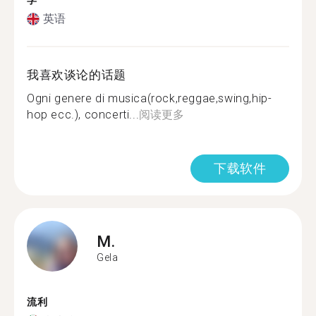
学
英语
我喜欢谈论的话题
Ogni genere di musica(rock,reggae,swing,hip-
hop ecc.), concerti...
阅读更多
下载软件
M.
Gela
流利