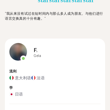
star
star
star
star
star
"我从来没有试过在短时间内与那么多人成为朋友。与他们进行
语言交换真的十分有趣。"
F.
Gela
流利
意大利语
法语
学
日语