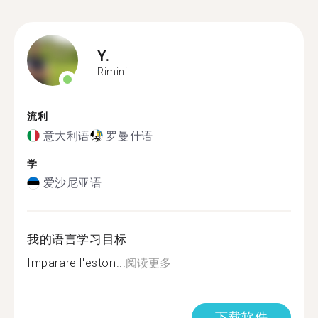
Y.
Rimini
流利
意大利语
罗曼什语
学
爱沙尼亚语
我的语言学习目标
Imparare l'eston...
阅读更多
下载软件