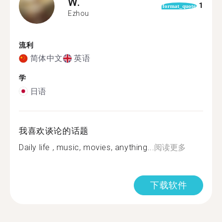
W.
1
format_quote
Ezhou
流利
简体中文
英语
学
日语
我喜欢谈论的话题
Daily life , music, movies, anything...
阅读更多
下载软件