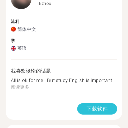
Ezhou
流利
简体中文
学
英语
我喜欢谈论的话题
All is ok for me . But study English is important...
阅读更多
下载软件