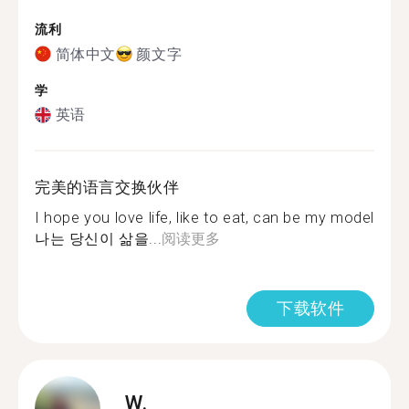
流利
简体中文
颜文字
学
英语
完美的语言交换伙伴
I hope you love life, like to eat, can be my model
나는 당신이 삶을...
阅读更多
下载软件
W.