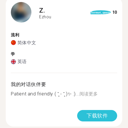
Z.
10
format_quote
Ezhou
流利
简体中文
学
英语
我的对话伙伴要
Patient and friendly ( ˘͈ ᵕ ˘͈ )✨ :)...
阅读更多
下载软件