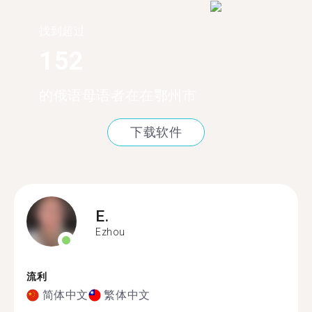
找到超过
152
的俄语母语者在在鄂州市
下载软件
E.
Ezhou
流利
简体中文
繁体中文