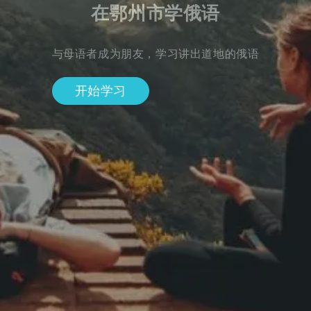
在鄂州市学俄语
与母语者成为朋友，学习讲出道地的俄语
开始学习