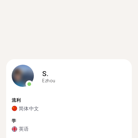
S.
Ezhou
流利
简体中文
学
英语