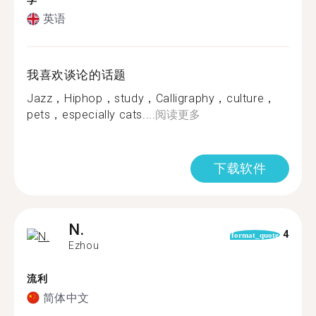
学
英语
我喜欢谈论的话题
Jazz，Hiphop，study，Calligraphy，culture，
pets，especially cats....
阅读更多
下载软件
N.
4
format_quote
Ezhou
流利
简体中文