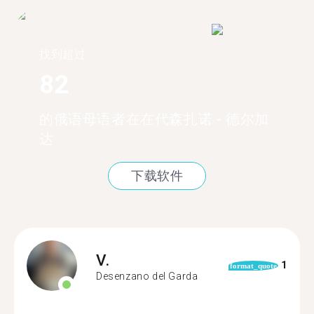
找到超过
82
的俄语母语者在在代森扎诺 - 德尔加
达
下载软件
V.
1
format_quote
Desenzano del Garda