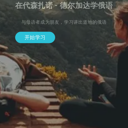
在代森扎诺 - 德尔加达学俄语
与母语者成为朋友，学习讲出道地的俄语
开始学习