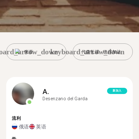
oard_arrow_down
keyboard_arrow_down
俄语
代森扎诺 - 德尔加达
A.
新加入
Desenzano del Garda
流利
俄语
英语