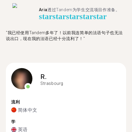
Aria
透过Tandem为学生交流项目作准备。
star
star
star
star
star
"​​我已经使用Tandem多年了！以前我连简单的法语句子也无法
说出口，现在我的法语已经十分流利了！"
R.
Strasbourg
流利
简体中文
学
英语