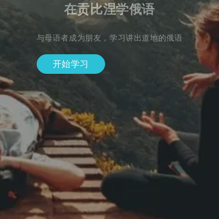
在贡比涅学俄语
与母语者成为朋友，学习讲出道地的俄语
开始学习