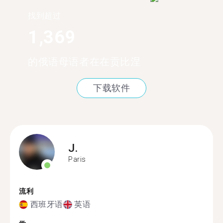
找到超过
1,369
的俄语母语者在在贡比涅
下载软件
J.
Paris
流利
西班牙语
英语