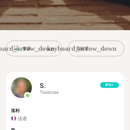
oard_arrow_down
keyboard_arrow_down
俄语
贡比涅
S.
新加入
Toulouse
流利
法语