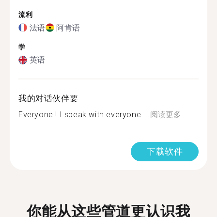
流利
法语
阿肯语
学
英语
我的对话伙伴要
Everyone ! I speak with everyone ...
阅读更多
下载软件
你能从这些管道更认识我