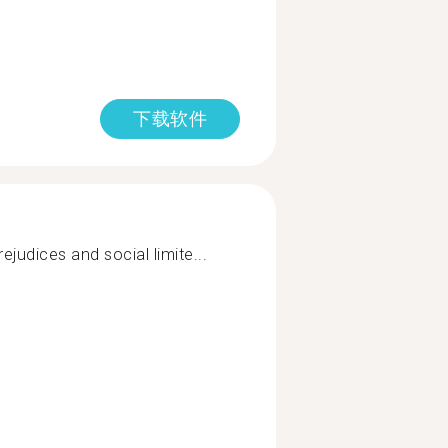
下载软件
judices and social limite...