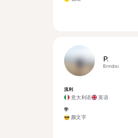
P.
Brindisi
流利
意大利语
英语
学
颜文字