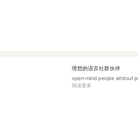
理想的语言社群伙伴
open-mind people whitout pre
阅读更多