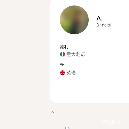
A.
Brindisi
流利
意大利语
学
英语
找到超过