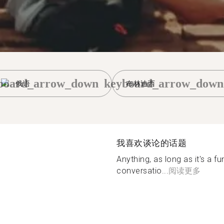
board_arrow_down
keyboard_arrow_down
俄语
布林迪西
我喜欢谈论的话题
Anything, as long as it's a f
conversatio...
阅读更多