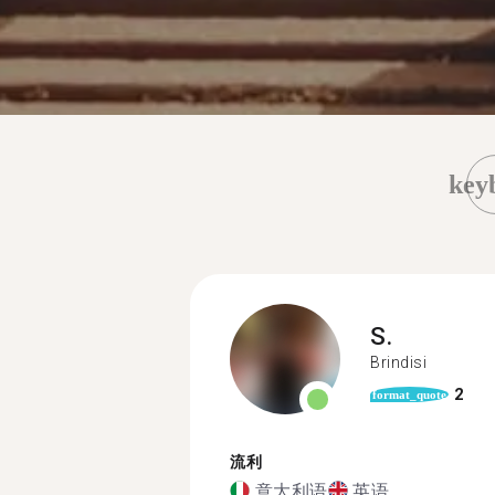
key
S.
Brindisi
2
format_quote
流利
意大利语
英语