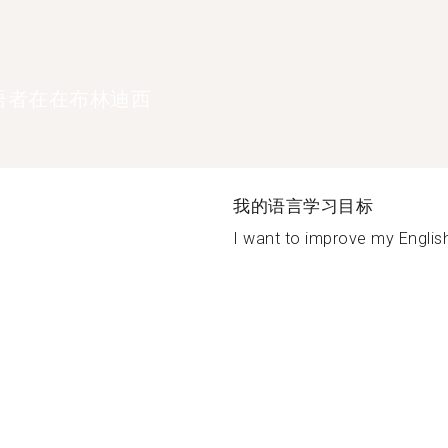
语者在在布林迪西
我的语言学习目标
I want to improve my English