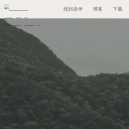
找到语伴
博客
下载