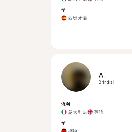
学
西班牙语
A.
Brindisi
流利
意大利语
英语
学
德语