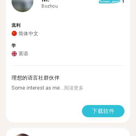
1
format_quote
Bozhou
流利
简体中文
学
英语
理想的语言社群伙伴
Some interest as me...
阅读更多
下载软件