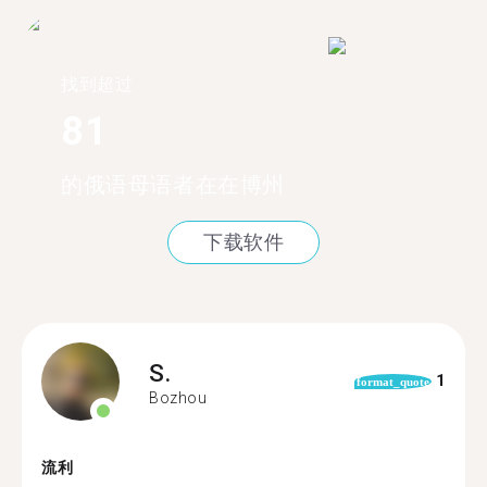
找到超过
81
的俄语母语者在在博州
下载软件
S.
1
format_quote
Bozhou
流利