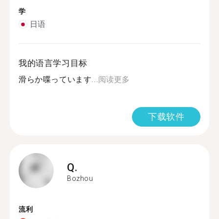
学
日语
我的语言学习目标
滑らか喋っています...
阅读更多
下载软件
Q.
Bozhou
流利