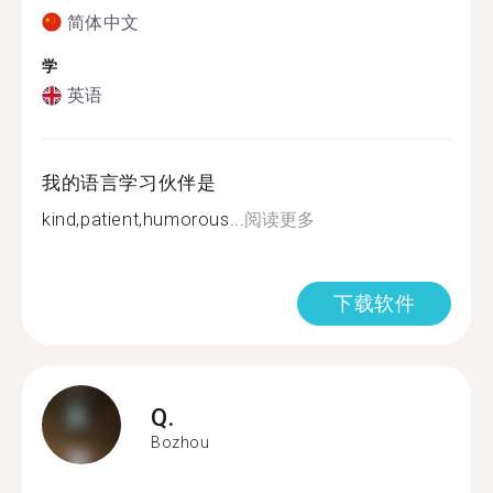
简体中文
学
英语
我的语言学习伙伴是
kind,patient,humorous...
阅读更多
下载软件
Q.
Bozhou