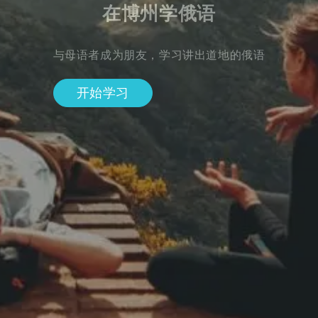
在博州学俄语
与母语者成为朋友，学习讲出道地的俄语
开始学习