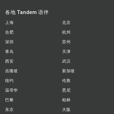
各地 Tandem 语伴
上海
北京
合肥
杭州
深圳
苏州
青岛
天津
西安
武汉
吉隆坡
新加坡
纽约
伦敦
温哥华
悉尼
巴黎
柏林
东京
大阪