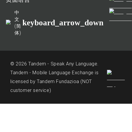
中
文
keyboard_arrow_down
(简
体)
© 2026 Tandem - Speak Any Language.
Tandem - Mobile Language Exchange is
licensed by Tandem Fundazioa (NOT
customer service)