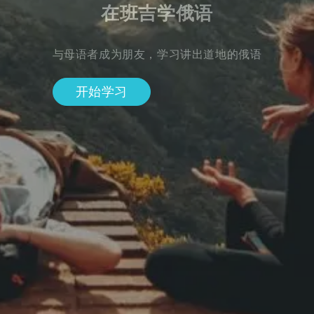
在班吉学俄语
与母语者成为朋友，学习讲出道地的俄语
开始学习