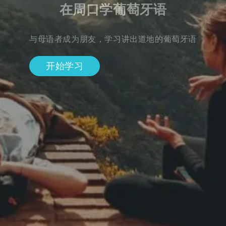
在周口学葡萄牙语
与母语者成为朋友，学习讲出道地的葡萄牙语
开始学习