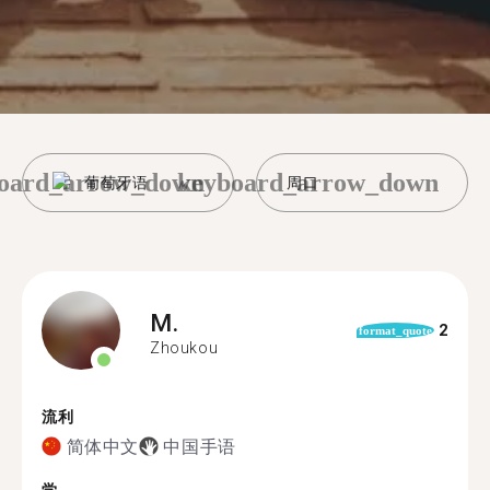
oard_arrow_down
keyboard_arrow_down
葡萄牙语
周口
M.
2
format_quote
Zhoukou
流利
简体中文
中国手语