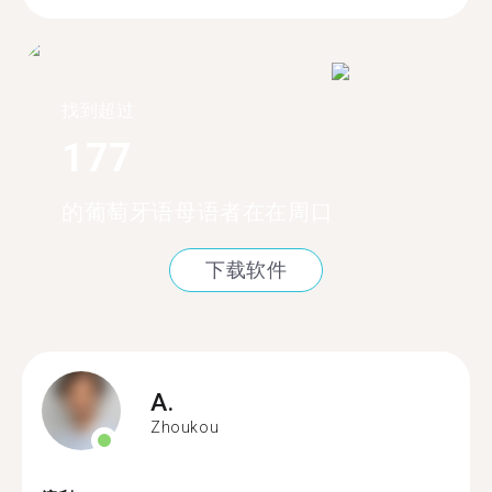
找到超过
177
的葡萄牙语母语者在在周口
下载软件
A.
Zhoukou