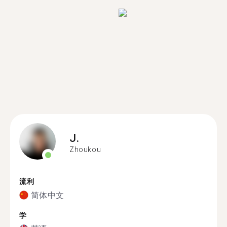
J.
Zhoukou
流利
简体中文
学