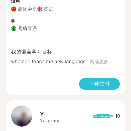
流利
简体中文
英语
学
葡萄牙语
我的语言学习目标
who can teach me new language...
阅读更多
下载软件
Y.
10
format_quote
Yangzhou