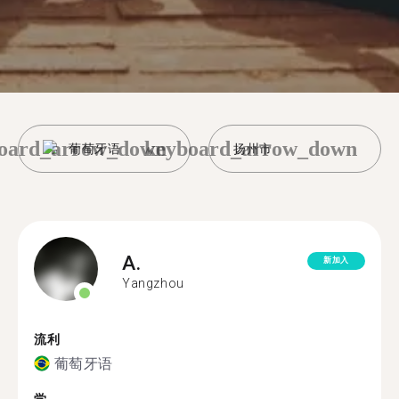
oard_arrow_down
keyboard_arrow_down
葡萄牙语
扬州市
A.
新加入
Yangzhou
流利
葡萄牙语