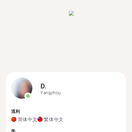
D.
Yangzhou
流利
简体中文
繁体中文
学