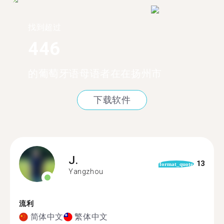
找到超过
446
的葡萄牙语母语者在在扬州市
下载软件
J.
13
format_quote
Yangzhou
流利
简体中文
繁体中文