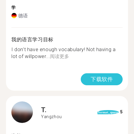
学
德语
我的语言学习目标
I don't have enough vocabulary! Not having a
lot of willpower...
阅读更多
下载软件
T.
5
format_quote
Yangzhou