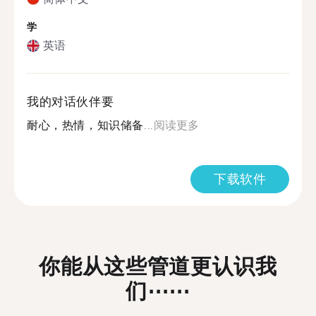
学
英语
我的对话伙伴要
耐心，热情，知识储备...
阅读更多
下载软件
你能从这些管道更认识我
们⋯⋯