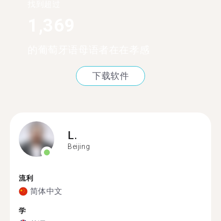
找到超过
1,369
的葡萄牙语母语者在在孝感
下载软件
L.
Beijing
流利
简体中文
学