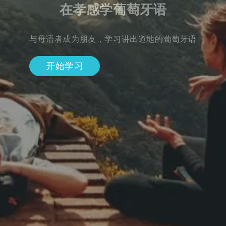
在孝感学葡萄牙语
与母语者成为朋友，学习讲出道地的葡萄牙语
开始学习