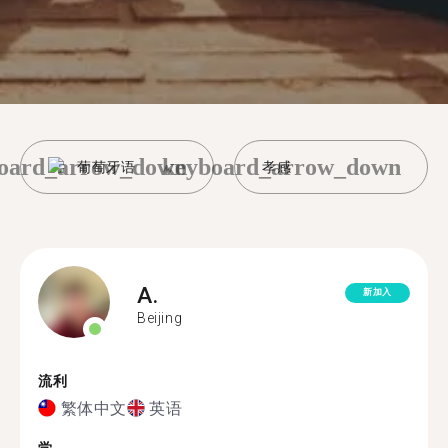
oard_arrow_down
keyboard_arrow_down
葡萄牙语
孝感
A.
新加入
Beijing
流利
繁体中文
英语