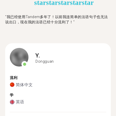
star
star
star
star
star
"​​我已经使用Tandem多年了！以前我连简单的法语句子也无法
说出口，现在我的法语已经十分流利了！"
Y.
Dongguan
流利
简体中文
学
英语