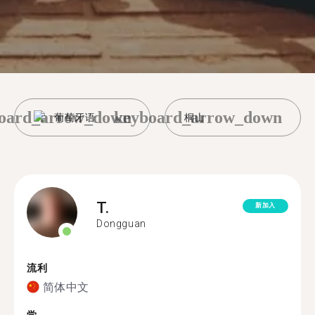
oard_arrow_down
keyboard_arrow_down
葡萄牙语
桐山
T.
新加入
Dongguan
流利
简体中文