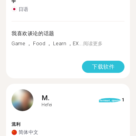
学
日语
我喜欢谈论的话题
Game ， Food ， Learn ，EX...
阅读更多
下载软件
M.
1
format_quote
Hefei
流利
简体中文