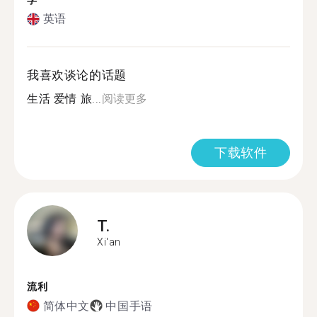
学
英语
我喜欢谈论的话题
生活 爱情 旅...
阅读更多
下载软件
T.
Xi'an
流利
简体中文
中国手语