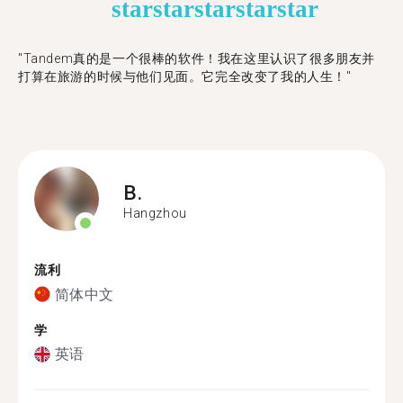
star
star
star
star
star
"Tandem真的是一个很棒的软件！我在这里认识了很多朋友并
打算在旅游的时候与他们见面。它完全改变了我的人生！"
B.
Hangzhou
流利
简体中文
学
英语