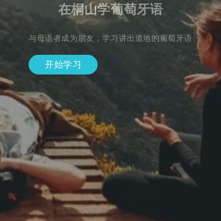
在桐山学葡萄牙语
与母语者成为朋友，学习讲出道地的葡萄牙语
开始学习