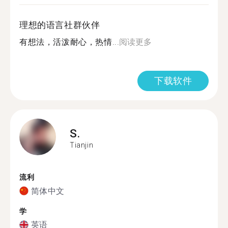
理想的语言社群伙伴
有想法，活泼耐心，热情...
阅读更多
下载软件
S.
Tianjin
流利
简体中文
学
英语