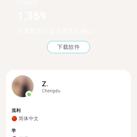
找到超过
1,369
的葡萄牙语母语者在在桐山
下载软件
Z.
Chengdu
流利
简体中文
学