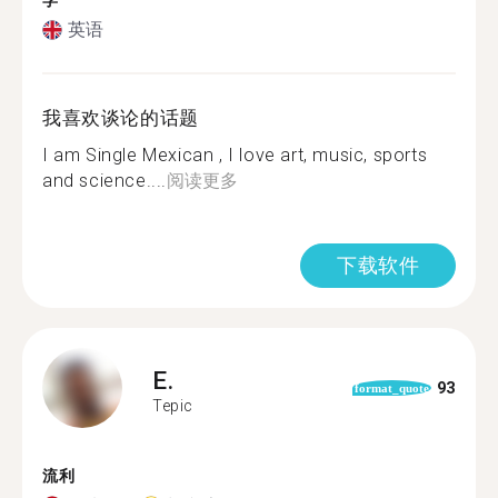
学
英语
我喜欢谈论的话题
I am Single Mexican , I love art, music, sports
and science....
阅读更多
下载软件
E.
93
format_quote
Tepic
流利