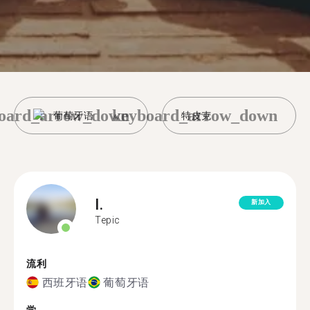
oard_arrow_down
keyboard_arrow_down
葡萄牙语
特皮克
I.
新加入
Tepic
流利
西班牙语
葡萄牙语