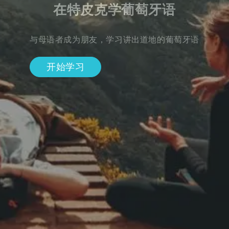
在特皮克学葡萄牙语
与母语者成为朋友，学习讲出道地的葡萄牙语
开始学习