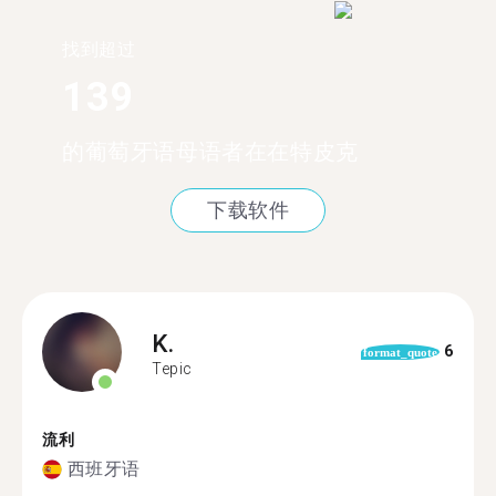
找到超过
139
的葡萄牙语母语者在在特皮克
下载软件
K.
6
format_quote
Tepic
流利
西班牙语