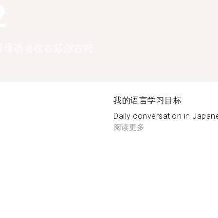
2
语母语者在在苏尔古特
我的语言学习目标
Daily conversation in Japane
阅读更多