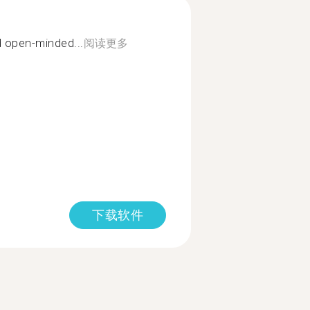
d open-minded...
阅读更多
下载软件