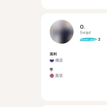
O.
Surgut
2
format_quote
流利
俄语
学
英语