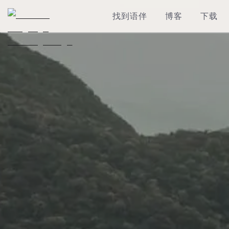
找到语伴
博客
下载