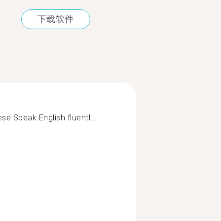
下载软件
se Speak English fluentl...