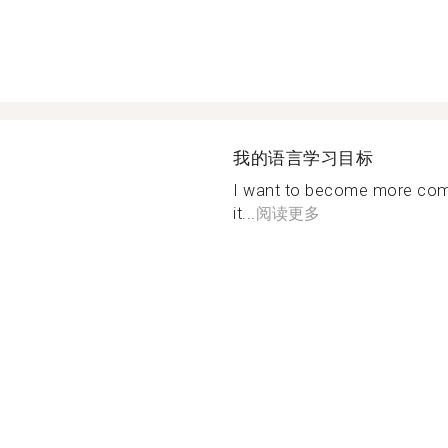
我的语言学习目标
I want to become more comfo
it...
阅读更多