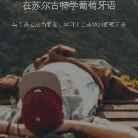
在苏尔古特学葡萄牙语
与母语者成为朋友，学习讲出道地的葡萄牙语