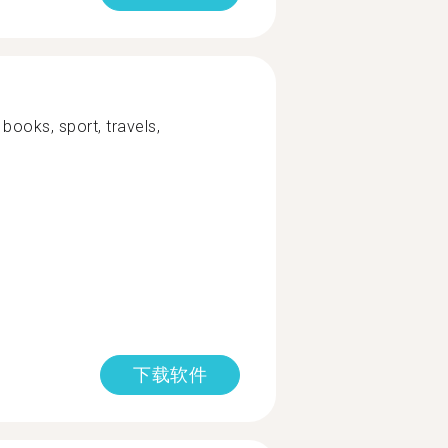
 books, sport, travels,
下载软件