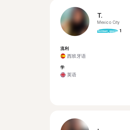
T.
Mexico City
1
format_quote
流利
西班牙语
学
英语