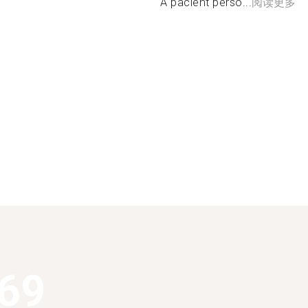
A pacient perso...
阅读更多
369