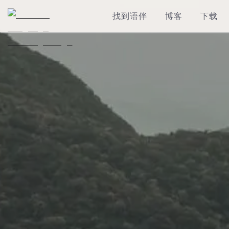
找到语伴
博客
下载