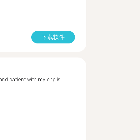
下载软件
nd patient with my englis...