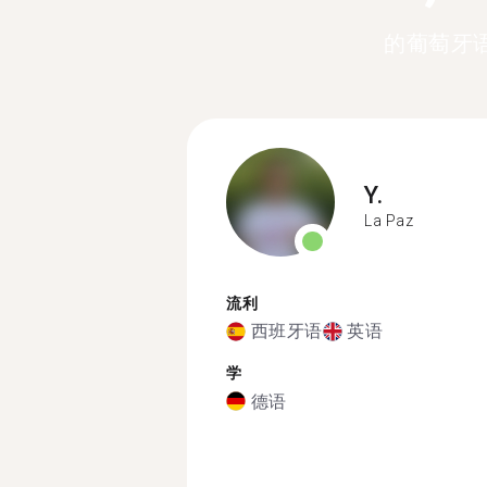
的葡萄牙
Y.
La Paz
流利
西班牙语
英语
学
德语