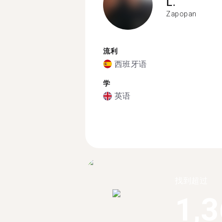
L.
Zapopan
流利
西班牙语
学
英语
找到超过
1,