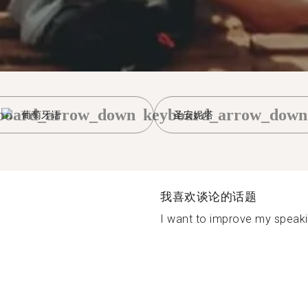
board_arrow_down
keyboard_arrow_down
葡萄牙语
圣安妮塔
我喜欢谈论的话题
I want to improve my speaki