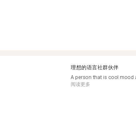
理想的语言社群伙伴
A person that is cool mood a
阅读更多