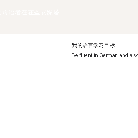
语母语者在在圣安妮塔
我的语言学习目标
Be fluent in German and also