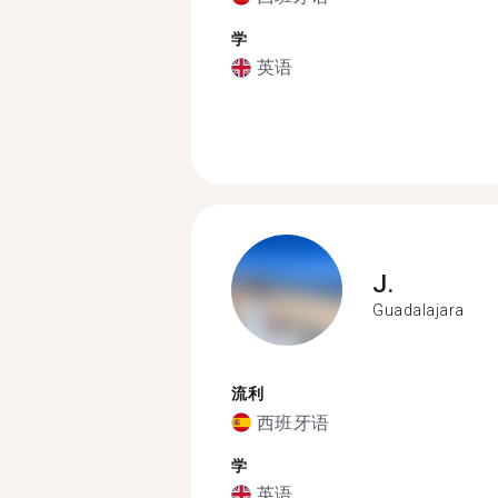
学
英语
J.
Guadalajara
流利
西班牙语
学
英语