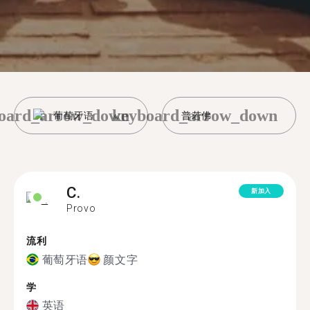
oard_arrow_down
keyboard_arrow_down
葡萄牙语
普若佛
C.
新加入
Provo
流利
葡萄牙语
颜文字
学
英语