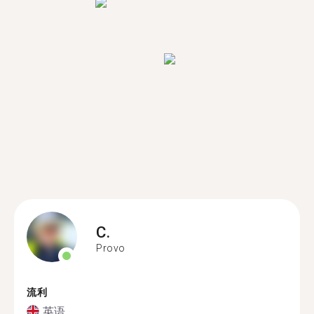
C.
Provo
流利
英语