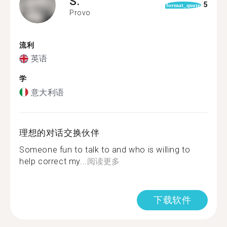
S.
5
format_quote
Provo
流利
英语
学
意大利语
理想的对话交换伙伴
Someone fun to talk to and who is willing to
help correct my...
阅读更多
下载软件