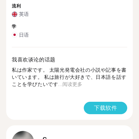
流利
英语
学
日语
我喜欢谈论的话题
私は作家です。 太陽光発電会社の小説や記事を書
いています。 私は旅行が大好きで、日本語を話す
ことを学びたいです...
阅读更多
下载软件