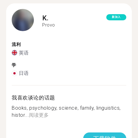
K.
新加入
Provo
流利
英语
学
日语
我喜欢谈论的话题
Books, psychology, science, family, linguistics,
histor...
阅读更多