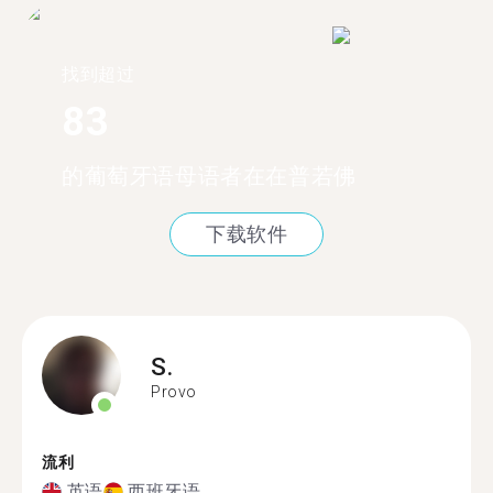
找到超过
83
的葡萄牙语母语者在在普若佛
下载软件
S.
Provo
流利
英语
西班牙语