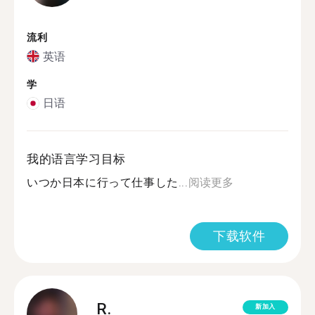
流利
英语
学
日语
我的语言学习目标
いつか日本に行って仕事した...
阅读更多
下载软件
R.
新加入