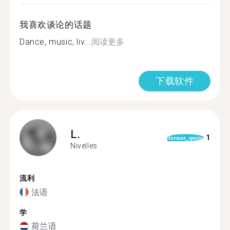
我喜欢谈论的话题
Dance, music, liv...
阅读更多
下载软件
L.
1
format_quote
Nivelles
流利
法语
学
荷兰语