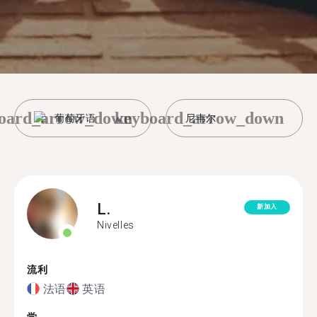
oard_arrow_down
keyboard_arrow_down
葡萄牙语
尼韦尔
L.
新加入
Nivelles
流利
法语
英语