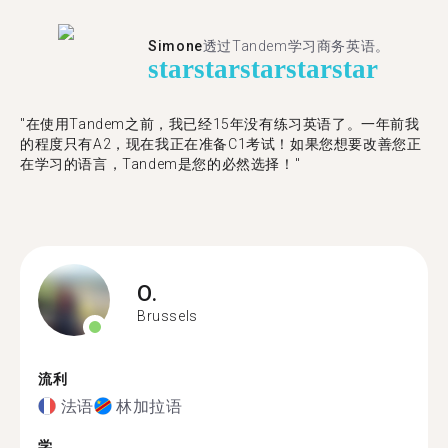
Simone
透过Tandem学习商务英语。
star
star
star
star
star
"在使用Tandem之前，我已经15年没有练习英语了。一年前我
的程度只有A2，现在我正在准备C1考试！如果您想要改善您正
在学习的语言，Tandem是您的必然选择！"
O.
Brussels
流利
法语
林加拉语
学