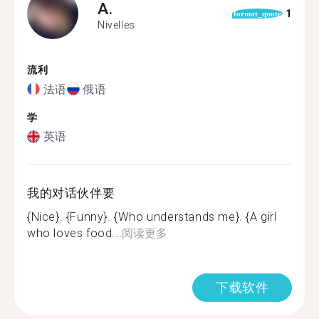
A.
1
format_quote
Nivelles
流利
法语
俄语
学
英语
我的对话伙伴要
{Nice}. {Funny}. {Who understands me}. {A girl
who loves food...
阅读更多
下载软件