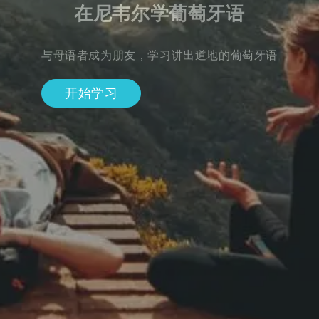
在尼韦尔学葡萄牙语
与母语者成为朋友，学习讲出道地的葡萄牙语
开始学习