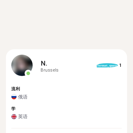
N.
1
format_quote
Brussels
流利
俄语
学
英语