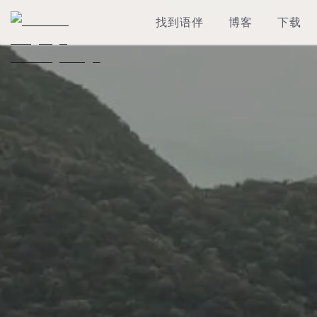
找到语伴
博客
下载