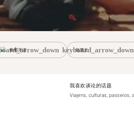
board_arrow_down
keyboard_arrow_down
葡萄牙语
纽黑文
我喜欢谈论的话题
Viajens, culturas, passeios, 