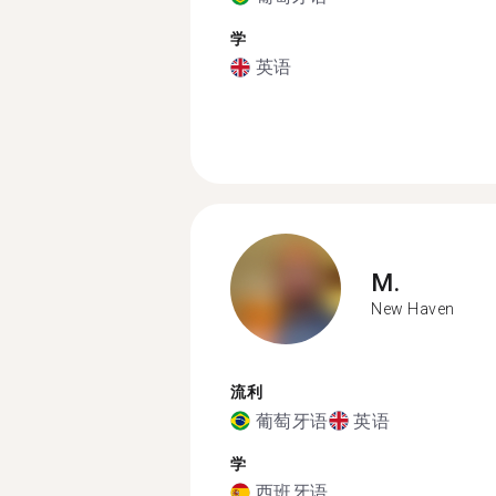
学
英语
M.
New Haven
流利
葡萄牙语
英语
学
西班牙语