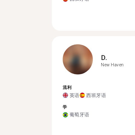
D.
New Haven
流利
英语
西班牙语
学
葡萄牙语