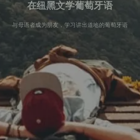
在纽黑文学葡萄牙语
与母语者成为朋友，学习讲出道地的葡萄牙语