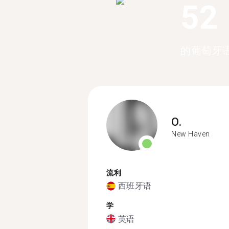
52
的葡萄牙
O.
New Haven
流利
西班牙语
学
英语