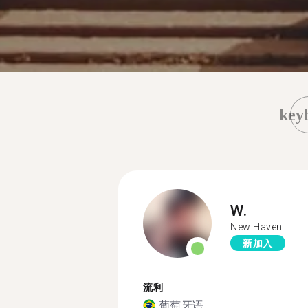
key
W.
New Haven
新加入
流利
葡萄牙语