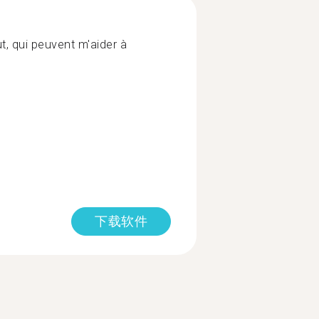
t, qui peuvent m'aider à
下载软件