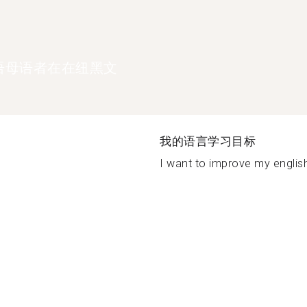
语母语者在在纽黑文
我的语言学习目标
I want to improve my english 