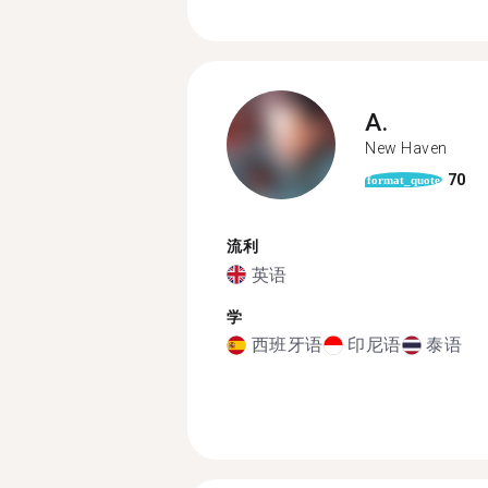
A.
New Haven
70
format_quote
流利
英语
学
西班牙语
印尼语
泰语