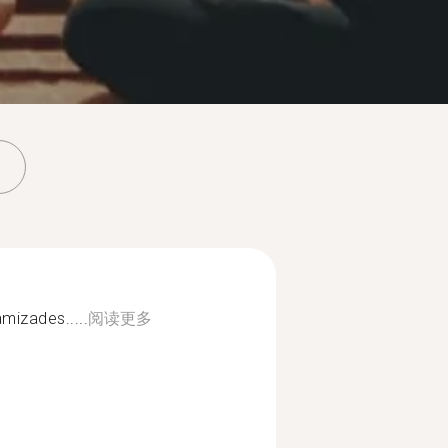
amizades.....
阅读更多