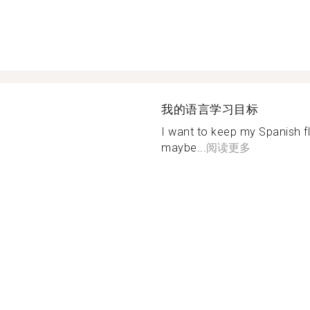
我的语言学习目标
I want to keep my Spanish f
maybe...
阅读更多