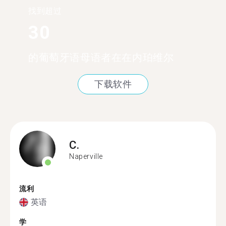
找到超过
30
的葡萄牙语母语者在在内珀维尔
下载软件
C.
Naperville
流利
英语
学