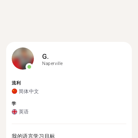
G.
Naperville
流利
简体中文
学
英语
我的语言学习目标