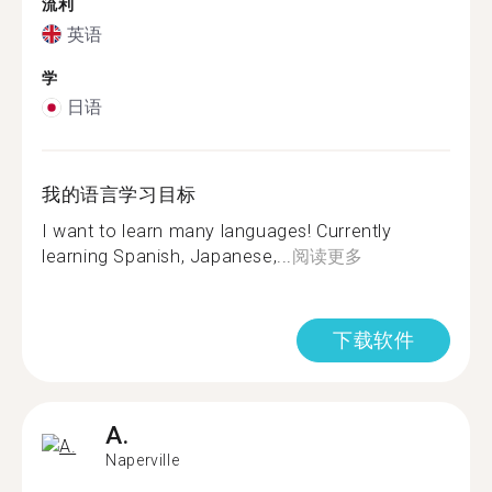
流利
英语
学
日语
我的语言学习目标
I want to learn many languages! Currently
learning Spanish, Japanese,...
阅读更多
下载软件
A.
Naperville