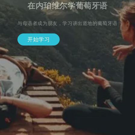
在内珀维尔学葡萄牙语
与母语者成为朋友，学习讲出道地的葡萄牙语
开始学习