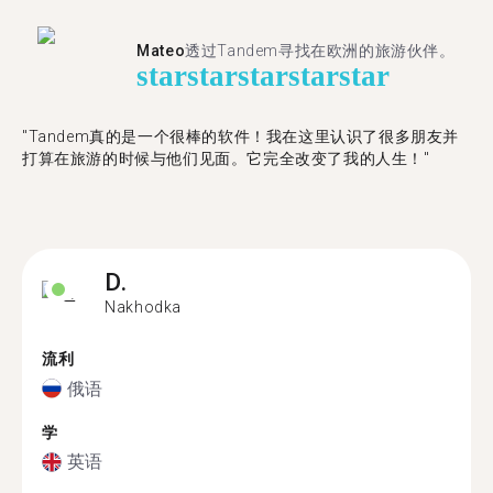
Mateo
透过Tandem寻找在欧洲的旅游伙伴。
star
star
star
star
star
"Tandem真的是一个很棒的软件！我在这里认识了很多朋友并
打算在旅游的时候与他们见面。它完全改变了我的人生！"
D.
Nakhodka
流利
俄语
学
英语