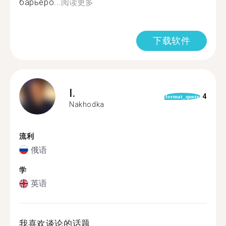
барьеро...
阅读更多
下载软件
I.
4
format_quote
Nakhodka
流利
俄语
学
英语
我喜欢谈论的话题