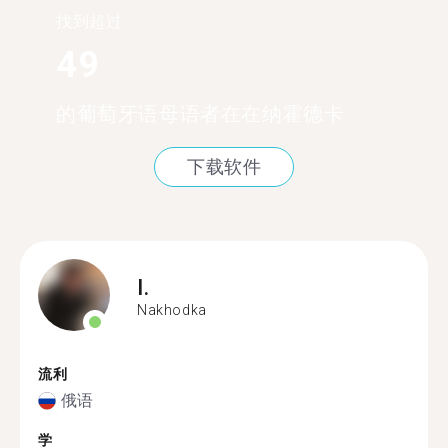
找到超过
49
的葡萄牙语母语者在在纳霍德卡
下载软件
I.
Nakhodka
流利
俄语
学