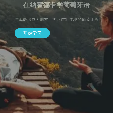
在纳霍德卡学葡萄牙语
与母语者成为朋友，学习讲出道地的葡萄牙语
开始学习