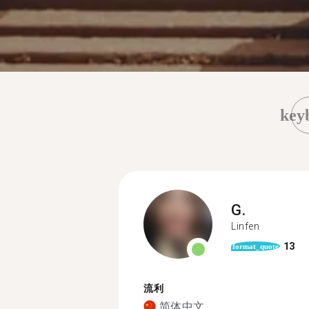
key
G.
Linfen
13
format_quote
流利
简体中文