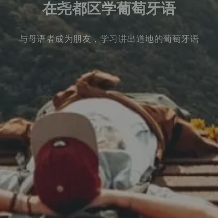
在尧都区学葡萄牙语
与母语者成为朋友，学习讲出道地的葡萄牙语