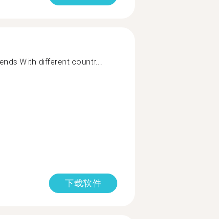
iends With different countr...
下载软件