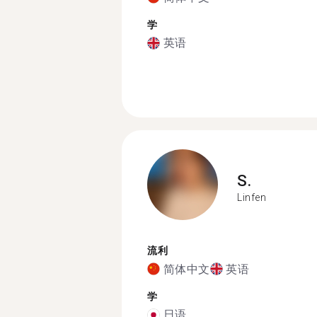
学
英语
S.
Linfen
流利
简体中文
英语
学
日语