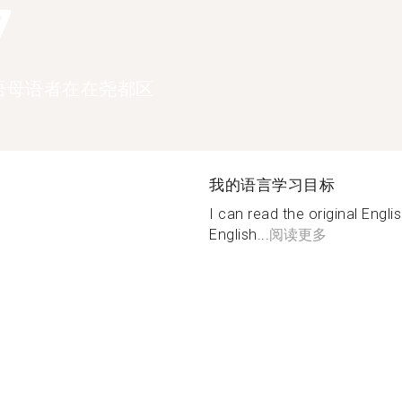
7
语母语者在在尧都区
我的语言学习目标
I can read the original Engl
English...
阅读更多