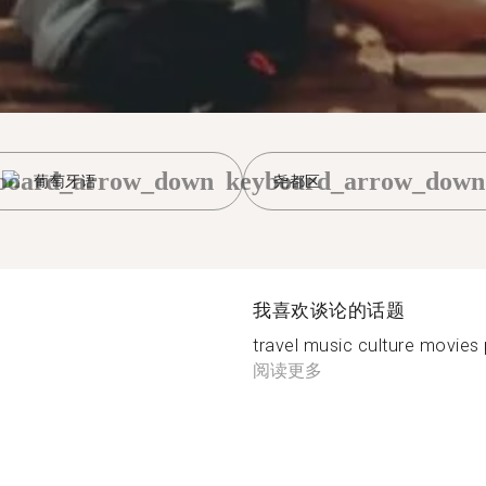
board_arrow_down
keyboard_arrow_down
葡萄牙语
尧都区
我喜欢谈论的话题
travel music culture movies
阅读更多