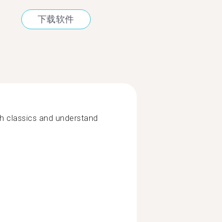
下载软件
ish classics and understand