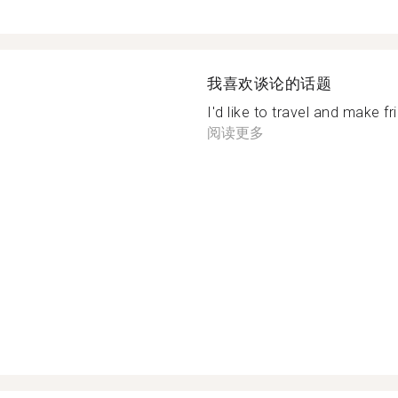
我喜欢谈论的话题
I'd like to travel and make fr
阅读更多