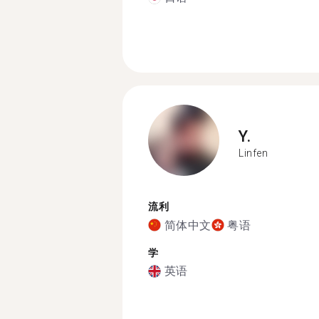
Y.
Linfen
流利
简体中文
粤语
学
英语