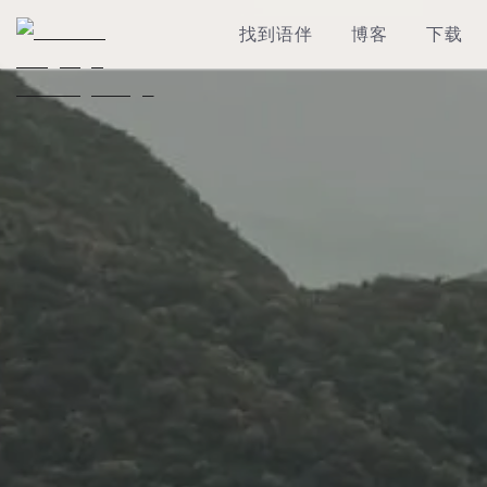
找到语伴
博客
下载