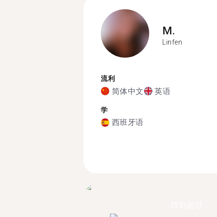
M.
Linfen
流利
简体中文
英语
学
西班牙语
找到超过