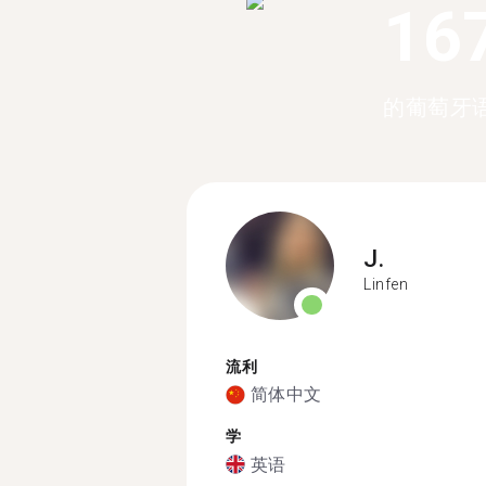
16
的葡萄牙
J.
Linfen
流利
简体中文
学
英语