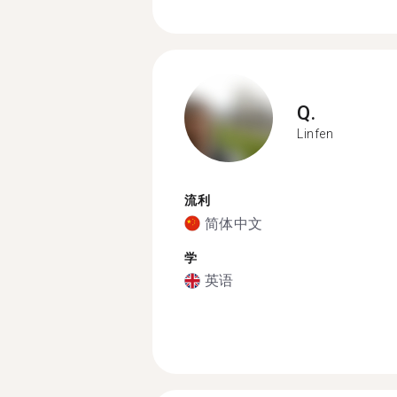
Q.
Linfen
流利
简体中文
学
英语