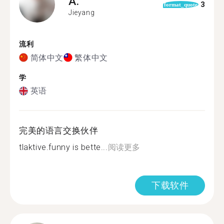
A.
3
format_quote
Jieyang
流利
简体中文
繁体中文
学
英语
完美的语言交换伙伴
tlaktive.funny is bette...
阅读更多
下载软件