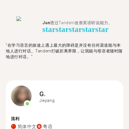
Jun
透过Tandem改善英语听说能力。
star
star
star
star
star
"在学习语言的旅途上遇上最大的障碍是并没有任何渠道能与本
地人进行对话。Tandem打破距离界限，让我能与母语者随时随
地进行对话。"
G.
Jieyang
流利
简体中文
粤语