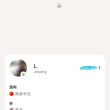
L.
1
format_quote
Jieyang
流利
简体中文
学