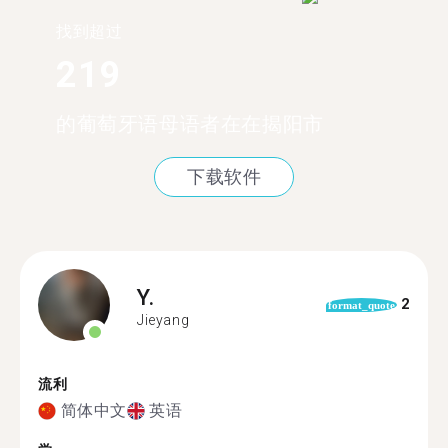
找到超过
219
的葡萄牙语母语者在在揭阳市
下载软件
Y.
2
format_quote
Jieyang
流利
简体中文
英语