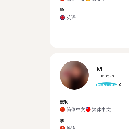
学
英语
M.
Huangshi
2
format_quote
流利
简体中文
繁体中文
学
粤语