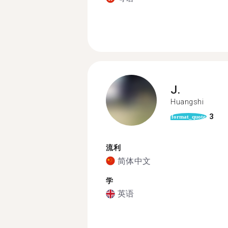
J.
Huangshi
3
format_quote
流利
简体中文
学
英语