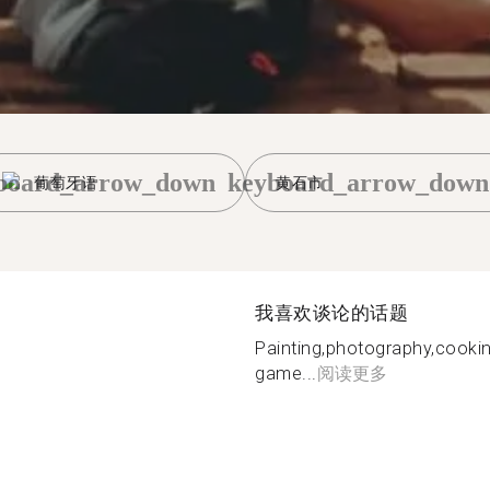
board_arrow_down
keyboard_arrow_down
葡萄牙语
黄石市
我喜欢谈论的话题
Painting,photography,cooki
game...
阅读更多