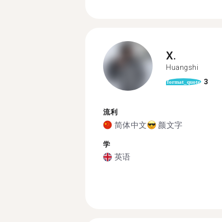
X.
Huangshi
3
format_quote
流利
简体中文
颜文字
学
英语