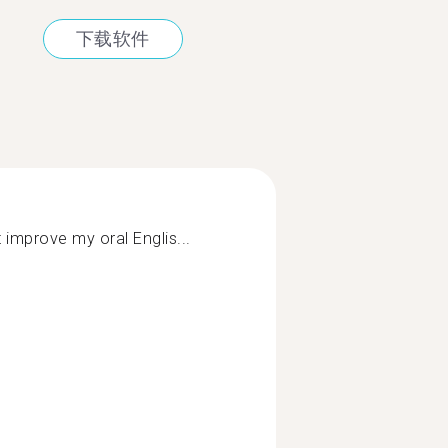
下载软件
 improve my oral Englis...