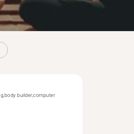
ng,body builder,computer