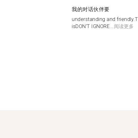
我的对话伙伴要
understanding and friendly.
isDON'T IGNORE...
阅读更多