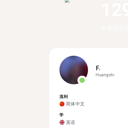
12
的葡萄牙
F.
Huangshi
流利
简体中文
学
英语