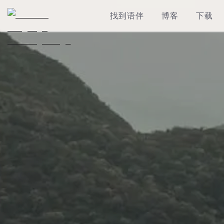
找到语伴
博客
下载