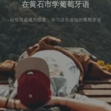
在黄石市学葡萄牙语
与母语者成为朋友，学习讲出道地的葡萄牙语