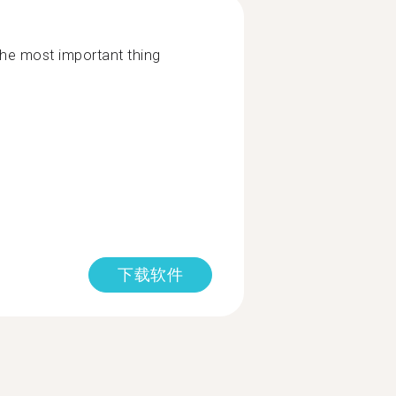
The most important thing
下载软件