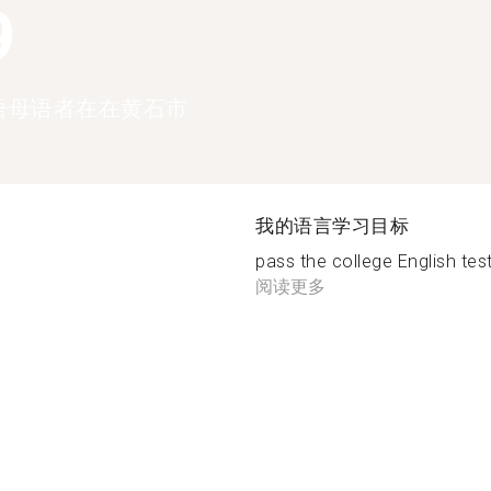
9
语母语者在在黄石市
我的语言学习目标
pass the college English test
阅读更多