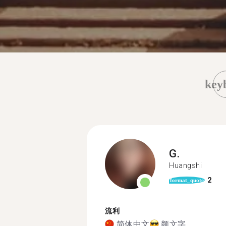
key
G.
Huangshi
2
format_quote
流利
简体中文
颜文字