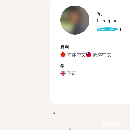
Y.
Huangshi
1
format_quote
流利
简体中文
繁体中文
学
英语
找到超过