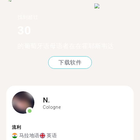
找到超过
30
的葡萄牙语母语者在在霍耶斯韦达
下载软件
N.
Cologne
流利
马拉地语
英语