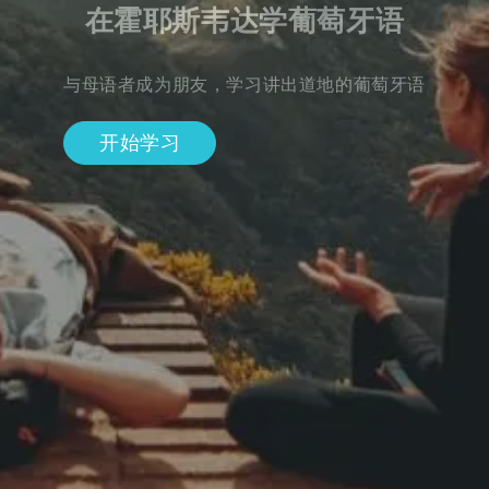
在霍耶斯韦达学葡萄牙语
与母语者成为朋友，学习讲出道地的葡萄牙语
开始学习