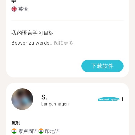
学
英语
我的语言学习目标
Besser zu werde...
阅读更多
下载软件
S.
1
format_quote
Langenhagen
流利
泰卢固语
印地语