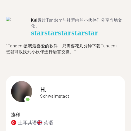
Kai
透过Tandem与社群内的小伙伴们分享当地文
化。
star
star
star
star
star
"Tandem是我最喜爱的软件！只需要花几分钟下载Tandem，
您就可以找到小伙伴进行语言交换。"
H.
Schwalmstadt
流利
土耳其语
英语