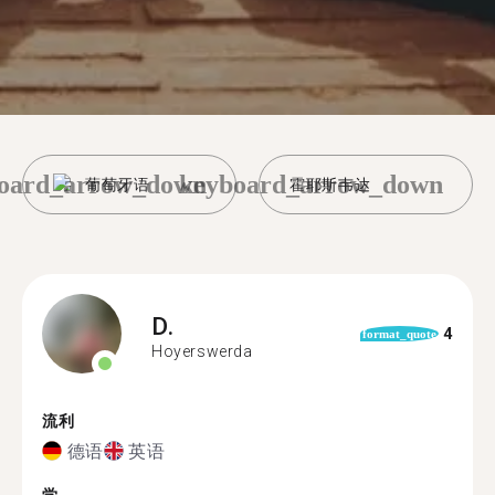
oard_arrow_down
keyboard_arrow_down
葡萄牙语
霍耶斯韦达
D.
4
format_quote
Hoyerswerda
流利
德语
英语