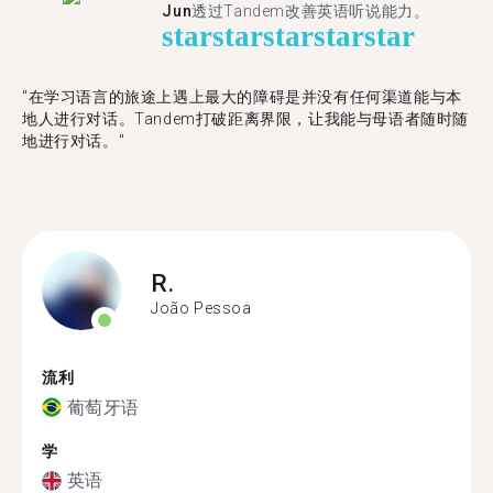
Jun
透过Tandem改善英语听说能力。
star
star
star
star
star
"在学习语言的旅途上遇上最大的障碍是并没有任何渠道能与本
地人进行对话。Tandem打破距离界限，让我能与母语者随时随
地进行对话。"
R.
João Pessoa
流利
葡萄牙语
学
英语