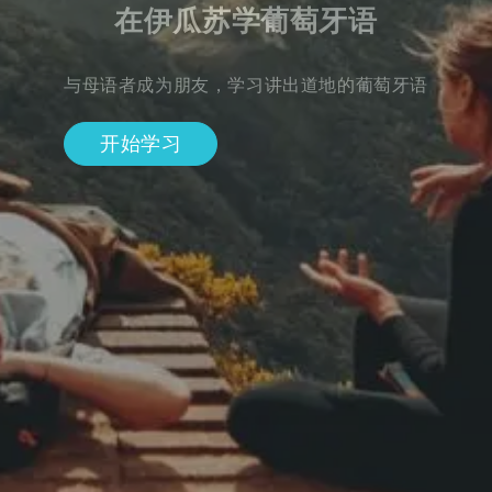
在伊瓜苏学葡萄牙语
与母语者成为朋友，学习讲出道地的葡萄牙语
开始学习