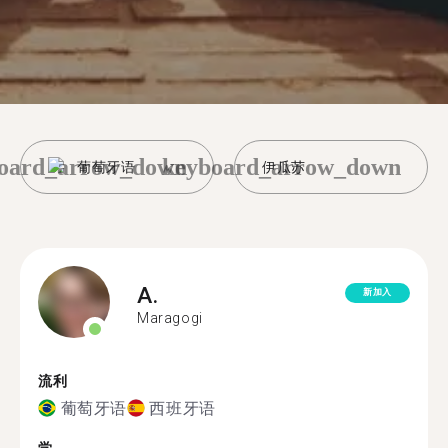
oard_arrow_down
keyboard_arrow_down
葡萄牙语
伊瓜苏
A.
新加入
Maragogi
流利
葡萄牙语
西班牙语