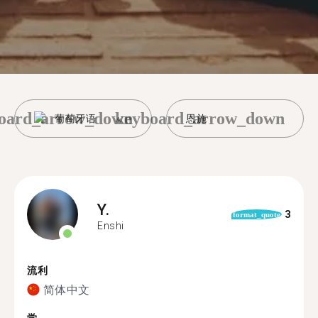
oard_arrow_down
keyboard_arrow_down
葡萄牙语
恩施
Y.
3
format_quote
Enshi
流利
简体中文