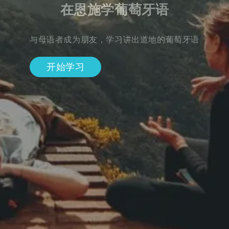
在恩施学葡萄牙语
与母语者成为朋友，学习讲出道地的葡萄牙语
开始学习