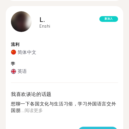
L.
新加入
Enshi
流利
简体中文
学
英语
我喜欢谈论的话题
想聊一下各国文化与生活习俗，学习外国语言交外
国朋...
阅读更多