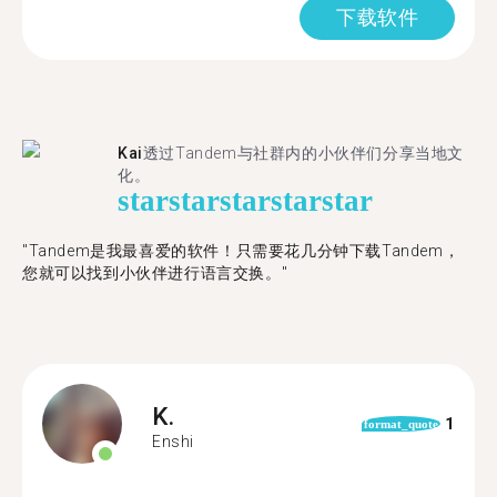
下载软件
Kai
透过Tandem与社群内的小伙伴们分享当地文
化。
star
star
star
star
star
"Tandem是我最喜爱的软件！只需要花几分钟下载Tandem，
您就可以找到小伙伴进行语言交换。"
K.
1
format_quote
Enshi