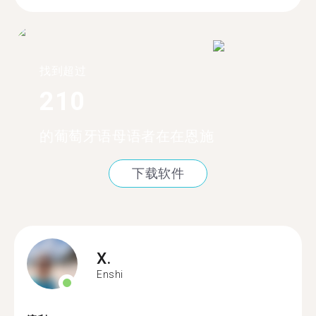
找到超过
210
的葡萄牙语母语者在在恩施
下载软件
X.
Enshi