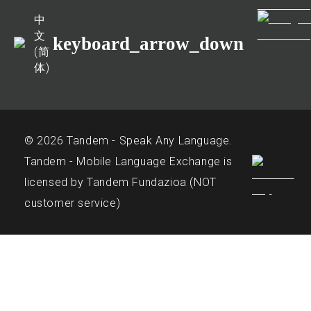
中
文
keyboard_arrow_down
(简
体)
© 2026 Tandem - Speak Any Language.
Tandem - Mobile Language Exchange is
licensed by Tandem Fundazioa (NOT
customer service)