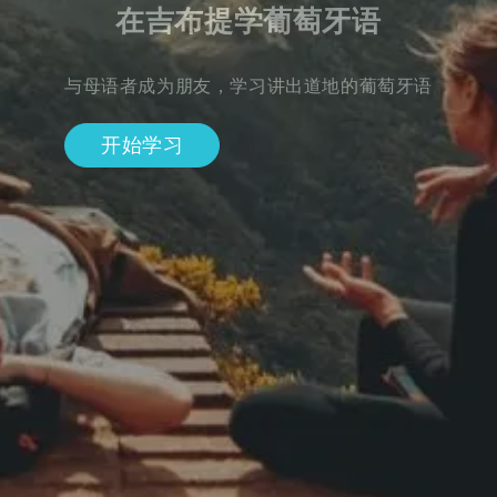
在吉布提学葡萄牙语
与母语者成为朋友，学习讲出道地的葡萄牙语
开始学习