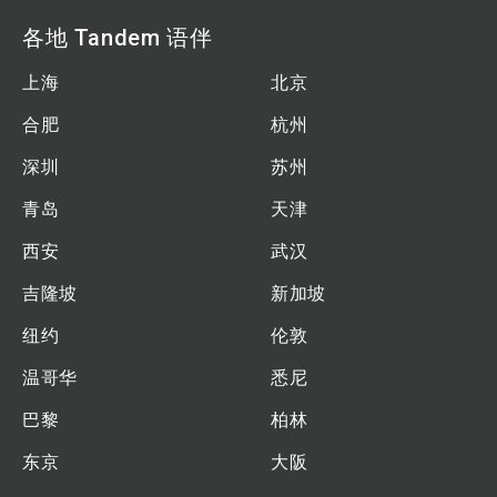
各地 Tandem 语伴
上海
北京
合肥
杭州
深圳
苏州
青岛
天津
西安
武汉
吉隆坡
新加坡
纽约
伦敦
温哥华
悉尼
巴黎
柏林
东京
大阪