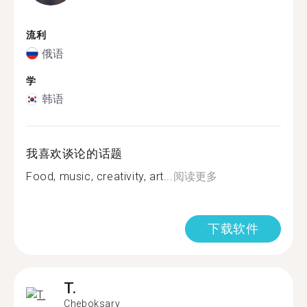
流利
俄语
学
韩语
我喜欢谈论的话题
Food, music, creativity, art...
阅读更多
下载软件
T.
Cheboksary