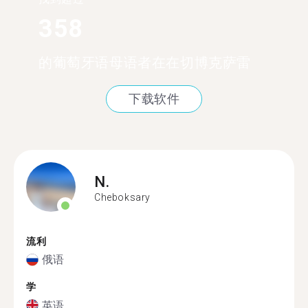
358
的葡萄牙语母语者在在切博克萨雷
下载软件
N.
Cheboksary
流利
俄语
学
英语