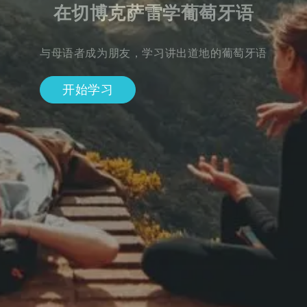
在切博克萨雷学葡萄牙语
与母语者成为朋友，学习讲出道地的葡萄牙语
开始学习