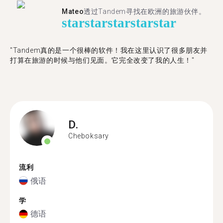
Mateo
透过Tandem寻找在欧洲的旅游伙伴。
star
star
star
star
star
"Tandem真的是一个很棒的软件！我在这里认识了很多朋友并
打算在旅游的时候与他们见面。它完全改变了我的人生！"
D.
Cheboksary
流利
俄语
学
德语