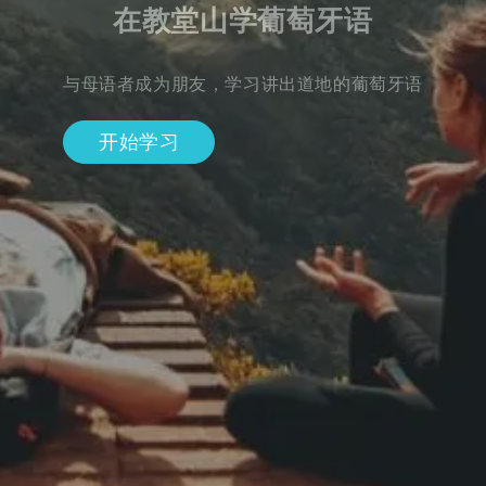
在教堂山学葡萄牙语
与母语者成为朋友，学习讲出道地的葡萄牙语
开始学习