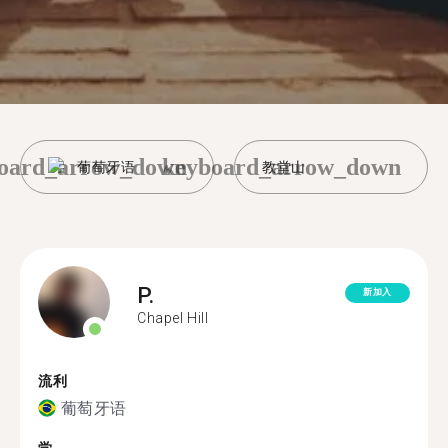
oard_arrow_down
keyboard_arrow_down
葡萄牙语
教堂山
P.
新加入
Chapel Hill
流利
葡萄牙语