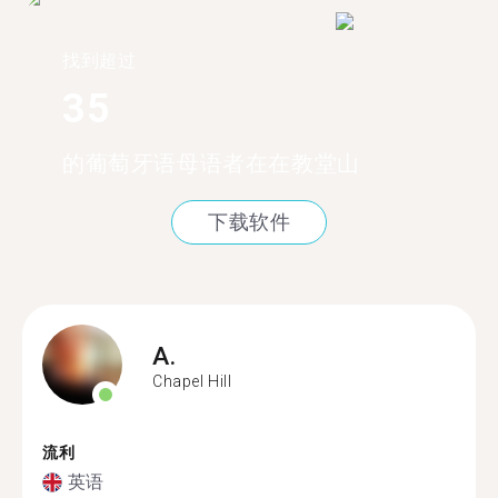
找到超过
35
的葡萄牙语母语者在在教堂山
下载软件
A.
Chapel Hill
流利
英语