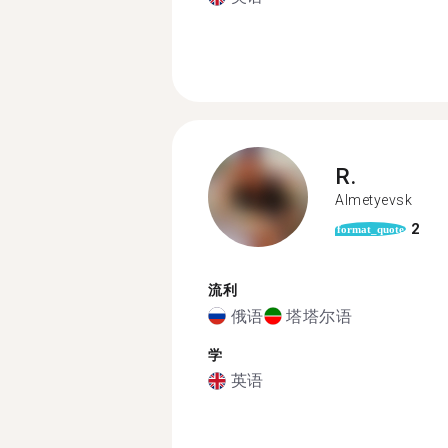
R.
Almetyevsk
2
format_quote
流利
俄语
塔塔尔语
学
英语