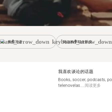
board_arrow_down
keyboard_arrow_down
葡萄牙语
阿尔梅季耶夫斯克
我喜欢谈论的话题
Books, soccer, podcasts, po
telenovelas....
阅读更多