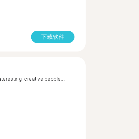
下载软件
teresting, creative people...