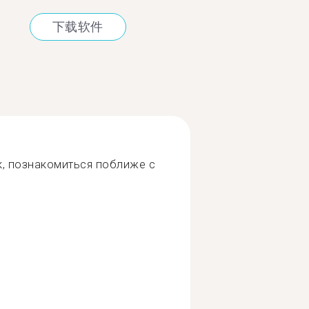
下载软件
к, познакомиться поближе с