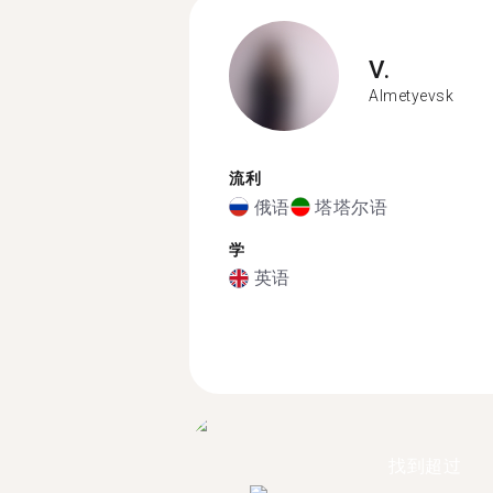
V.
Almetyevsk
流利
俄语
塔塔尔语
学
英语
找到超过