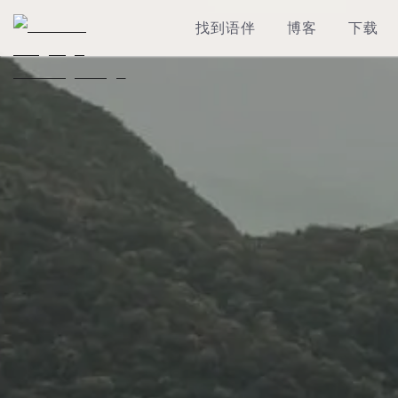
找到语伴
博客
下载