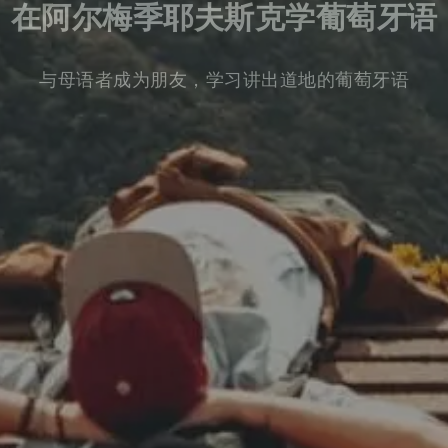
在阿尔梅季耶夫斯克学葡萄牙语
与母语者成为朋友，学习讲出道地的葡萄牙语