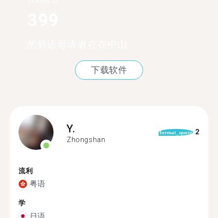
399
的韩语母语者在在中山
下载软件
Y.
2
format_quote
Zhongshan
流利
粤语
学
日语