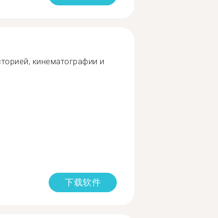
сторией, кинематографии и
下载软件