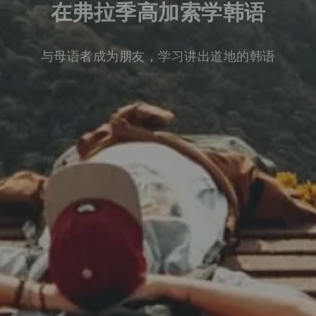
在弗拉季高加索学韩语
与母语者成为朋友，学习讲出道地的韩语