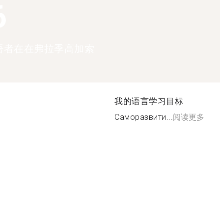
6
语者在在弗拉季高加索
我的语言学习目标
Саморазвити...
阅读更多