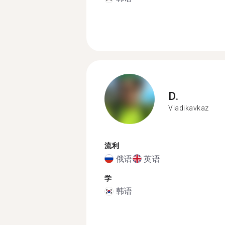
D.
Vladikavkaz
流利
俄语
英语
学
韩语