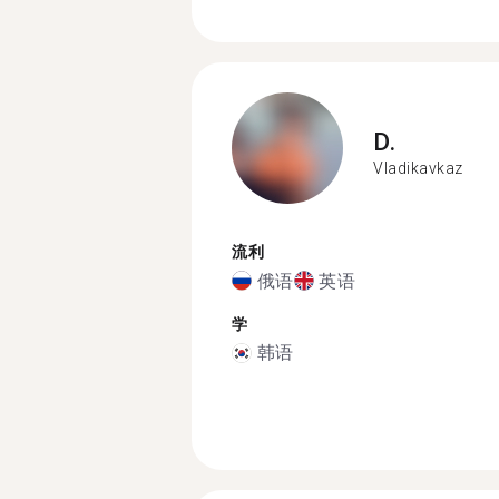
D.
Vladikavkaz
流利
俄语
英语
学
韩语