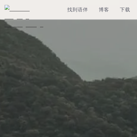
找到语伴
博客
下载