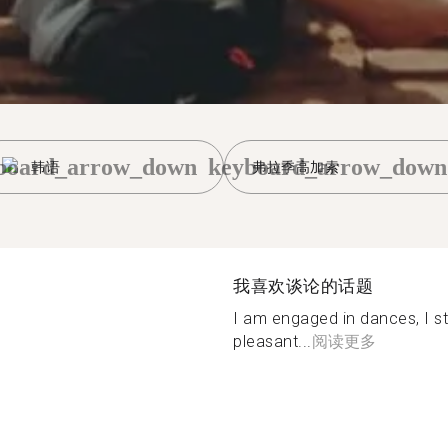
board_arrow_down
keyboard_arrow_down
韩语
弗拉季高加索
我喜欢谈论的话题
I am engaged in dances, I st
pleasant...
阅读更多