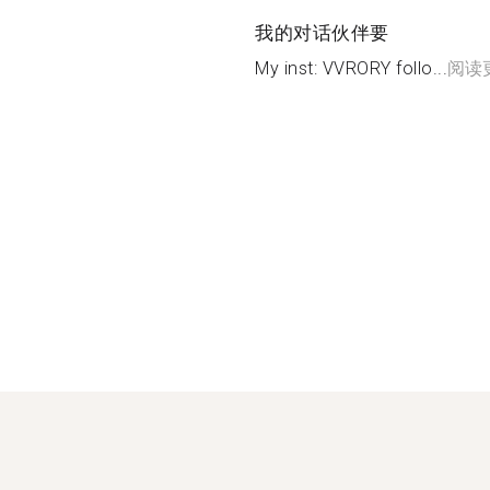
我的对话伙伴要
My inst: VVRORY follo...
阅读