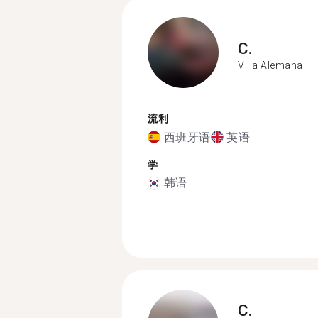
C.
Villa Alemana
流利
西班牙语
英语
学
韩语
C.