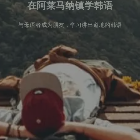
在阿莱马纳镇学韩语
与母语者成为朋友，学习讲出道地的韩语