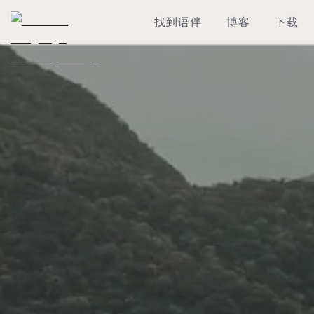
找到语伴
博客
下载