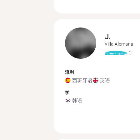
J.
Villa Alemana
1
format_quote
流利
西班牙语
英语
学
韩语