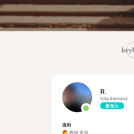
key
R.
Villa Alemana
新加入
流利
西班牙语