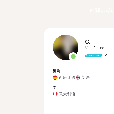
的韩语母
C.
Villa Alemana
2
format_quote
流利
西班牙语
英语
学
意大利语