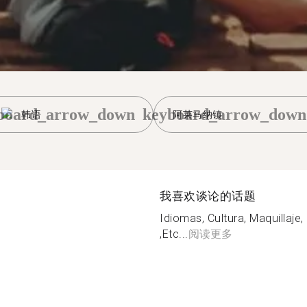
board_arrow_down
keyboard_arrow_down
韩语
阿莱马纳镇
我喜欢谈论的话题
Idiomas, Cultura, Maquillaj
,Etc...
阅读更多