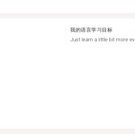
我的语言学习目标
Just learn a little bit more ev