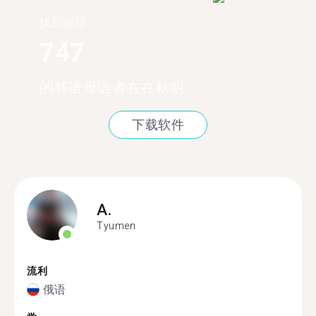
找到超过
747
的韩语母语者在在秋明
下载软件
A.
Tyumen
流利
俄语