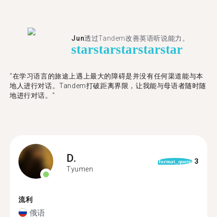
Jun
透过Tandem改善英语听说能力。
star
star
star
star
star
"在学习语言的旅途上遇上最大的障碍是并没有任何渠道能与本
地人进行对话。Tandem打破距离界限，让我能与母语者随时随
地进行对话。"
D.
3
format_quote
Tyumen
流利
俄语