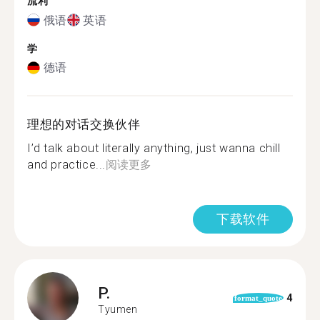
流利
俄语
英语
学
德语
理想的对话交换伙伴
I’d talk about literally anything, just wanna chill
and practice...
阅读更多
下载软件
P.
4
format_quote
Tyumen