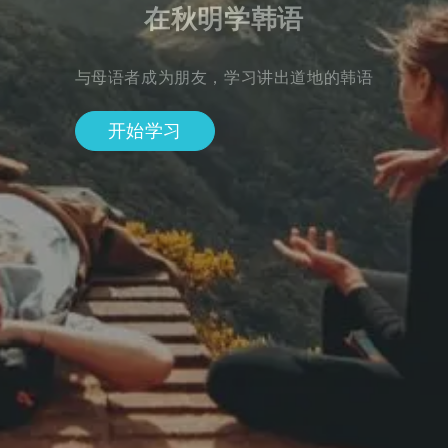
在秋明学韩语
与母语者成为朋友，学习讲出道地的韩语
开始学习