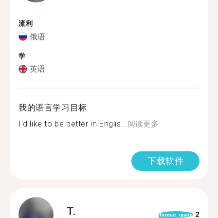
流利
俄语
学
英语
我的语言学习目标
I'd like to be better in Englis...
阅读更多
下载软件
T.
2
format_quote