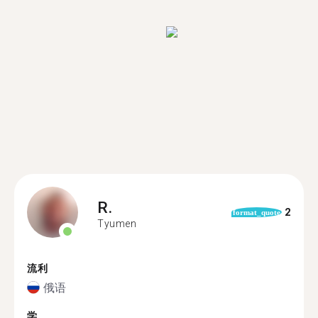
R.
2
format_quote
Tyumen
流利
俄语
学