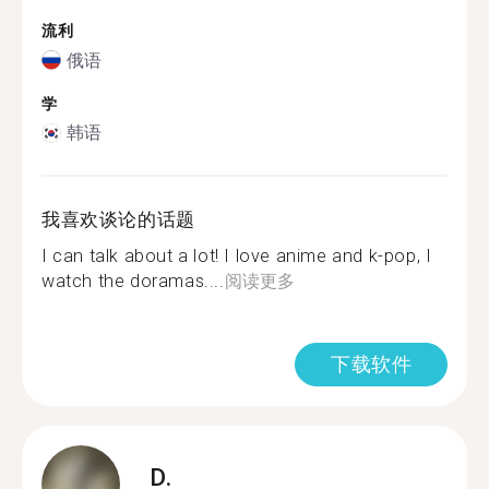
流利
俄语
学
韩语
我喜欢谈论的话题
I can talk about a lot! I love anime and k-pop, I
watch the doramas....
阅读更多
下载软件
D.