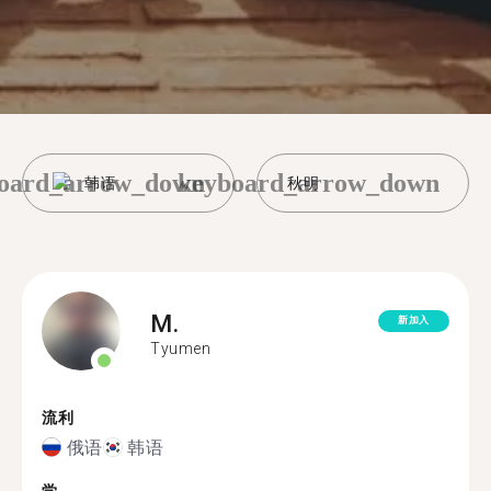
oard_arrow_down
keyboard_arrow_down
韩语
秋明
M.
新加入
Tyumen
流利
俄语
韩语