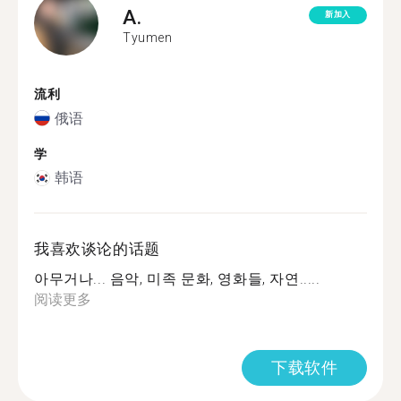
A.
新加入
Tyumen
流利
俄语
学
韩语
我喜欢谈论的话题
아무거나... 음악, 미족 문화, 영화들, 자연.....
阅读更多
下载软件