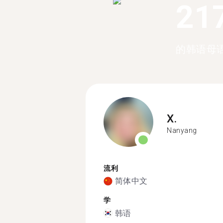
21
的韩语母
X.
Nanyang
流利
简体中文
学
韩语