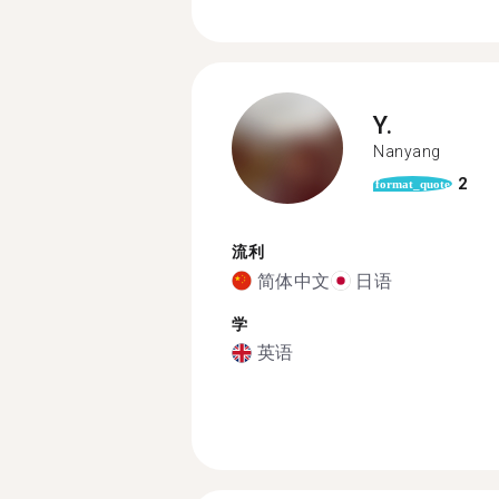
Y.
Nanyang
2
format_quote
流利
简体中文
日语
学
英语