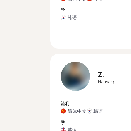
学
韩语
Z.
Nanyang
流利
简体中文
韩语
学
英语