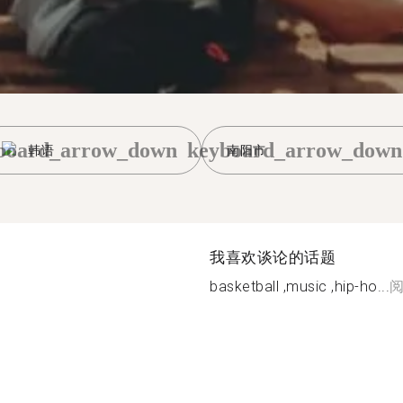
board_arrow_down
keyboard_arrow_down
韩语
南阳市
我喜欢谈论的话题
basketball ,music ,hip-ho...