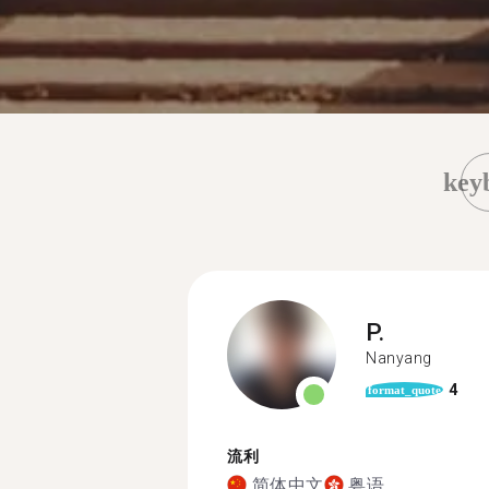
key
P.
Nanyang
4
format_quote
流利
简体中文
粤语