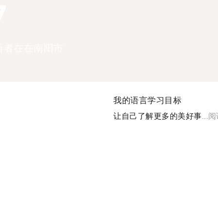
7
语者在在南阳市
我的语言学习目标
让自己了解更多的美好事...
阅