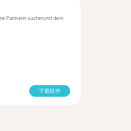
ine Partnerin suchen,mit dem
下载软件