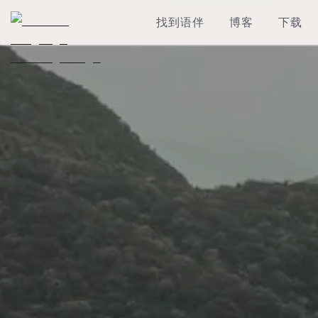
找到语伴
博客
下载