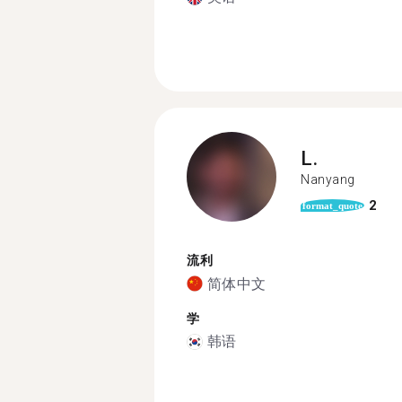
L.
Nanyang
2
format_quote
流利
简体中文
学
韩语