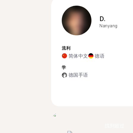
D.
Nanyang
流利
简体中文
德语
学
德国手语
找到超过