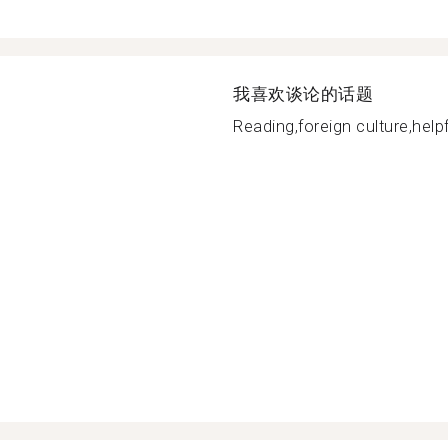
我喜欢谈论的话题
Reading,foreign culture,helpf