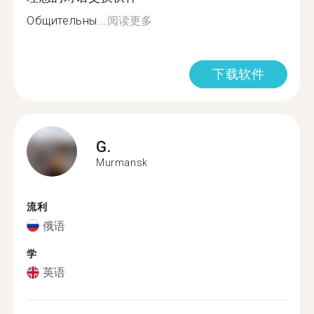
Общительны...
阅读更多
下载软件
G.
Murmansk
流利
俄语
学
英语