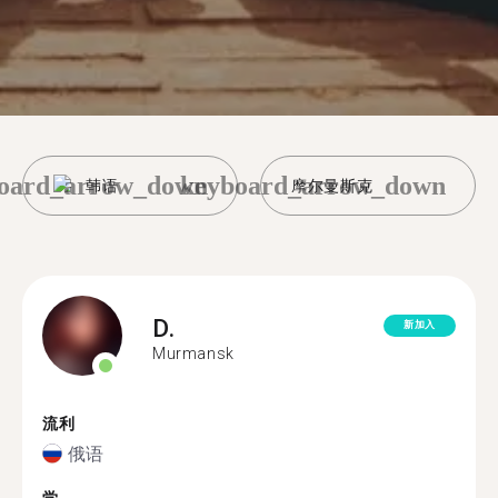
oard_arrow_down
keyboard_arrow_down
韩语
摩尔曼斯克
D.
新加入
Murmansk
流利
俄语