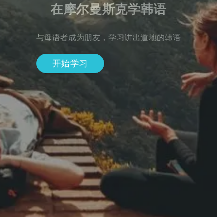
在摩尔曼斯克学韩语
与母语者成为朋友，学习讲出道地的韩语
开始学习