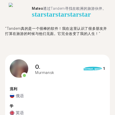
Mateo
透过Tandem寻找在欧洲的旅游伙伴。
star
star
star
star
star
"Tandem真的是一个很棒的软件！我在这里认识了很多朋友并
打算在旅游的时候与他们见面。它完全改变了我的人生！"
O.
1
format_quote
Murmansk
流利
俄语
学
英语