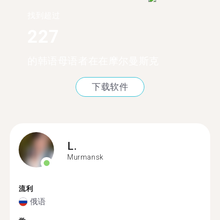
找到超过
227
的韩语母语者在在摩尔曼斯克
下载软件
L.
Murmansk
流利
俄语