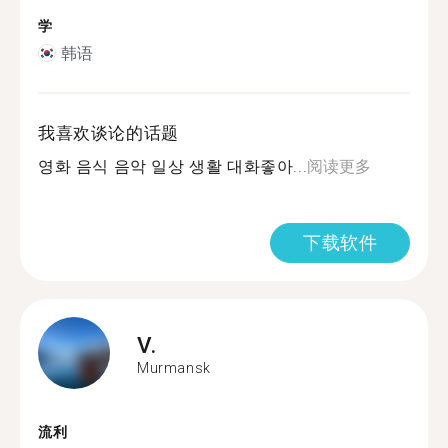
学
韩语
我喜欢谈论的话题
영화 음식 음악 일상 생활 대화좋아...
阅读更多
下载软件
V.
Murmansk
流利