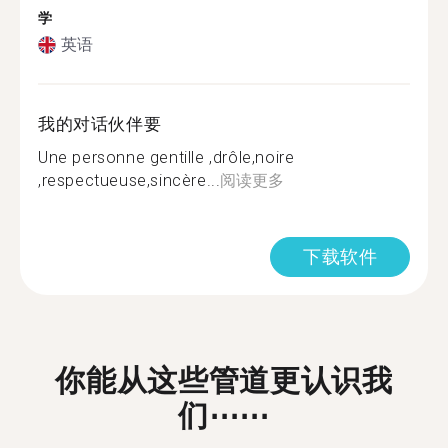
学
英语
我的对话伙伴要
Une personne gentille ,drôle,noire
,respectueuse,sincère...
阅读更多
下载软件
你能从这些管道更认识我
们⋯⋯