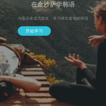
在金沙萨学韩语
与母语者成为朋友，学习讲出道地的韩语
开始学习