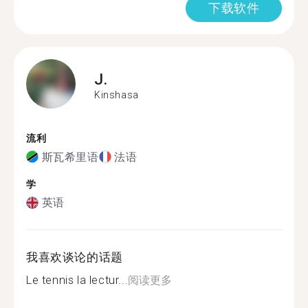
下载软件
J.
Kinshasa
流利
斯瓦希里语
法语
学
英语
我喜欢谈论的话题
Le tennis la lectur...
阅读更多