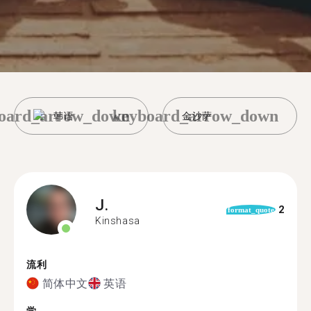
oard_arrow_down
keyboard_arrow_down
韩语
金沙萨
J.
2
format_quote
Kinshasa
流利
简体中文
英语