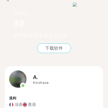
找到超过
30
的韩语母语者在在金沙萨
下载软件
A.
Kinshasa
流利
法语
英语