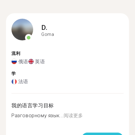
D.
Goma
流利
俄语
英语
学
法语
我的语言学习目标
Разговорному язык...
阅读更多