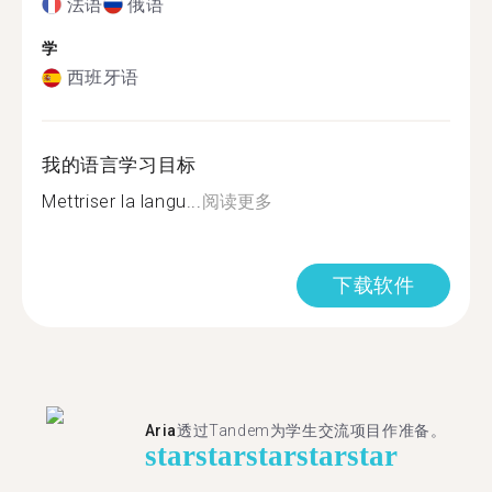
法语
俄语
学
西班牙语
我的语言学习目标
Mettriser la langu...
阅读更多
下载软件
Aria
透过Tandem为学生交流项目作准备。
star
star
star
star
star