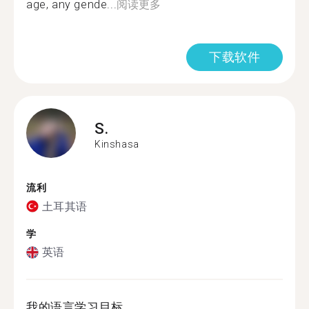
age, any gende...
阅读更多
下载软件
S.
Kinshasa
流利
土耳其语
学
英语
我的语言学习目标