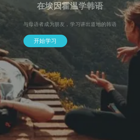
在埃因霍温学韩语
与母语者成为朋友，学习讲出道地的韩语
开始学习