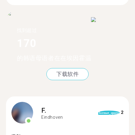
找到超过
170
的韩语母语者在在埃因霍温
下载软件
F.
2
format_quote
Eindhoven