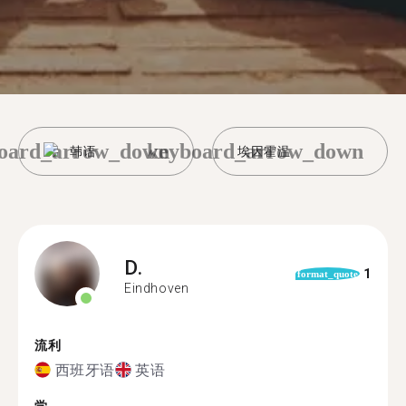
oard_arrow_down
keyboard_arrow_down
韩语
埃因霍温
D.
1
format_quote
Eindhoven
流利
西班牙语
英语