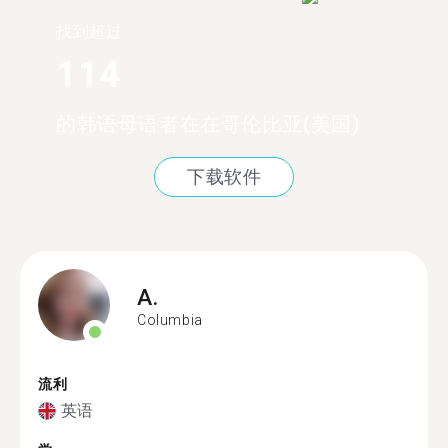
找到超过
114
的韩语母语者在在哥伦比亚(美国)
下载软件
A.
Columbia
流利
英语