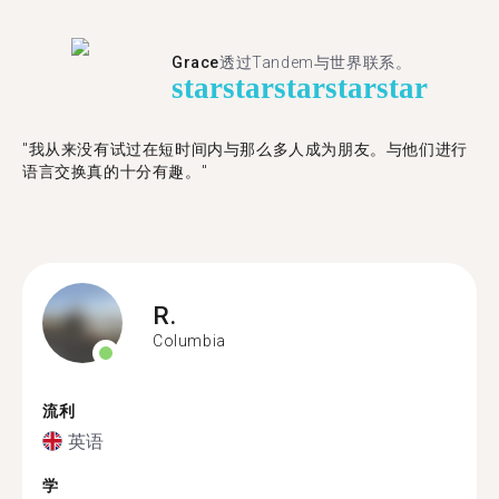
Grace
透过Tandem与世界联系。
star
star
star
star
star
"我从来没有试过在短时间内与那么多人成为朋友。与他们进行
语言交换真的十分有趣。"
R.
Columbia
流利
英语
学