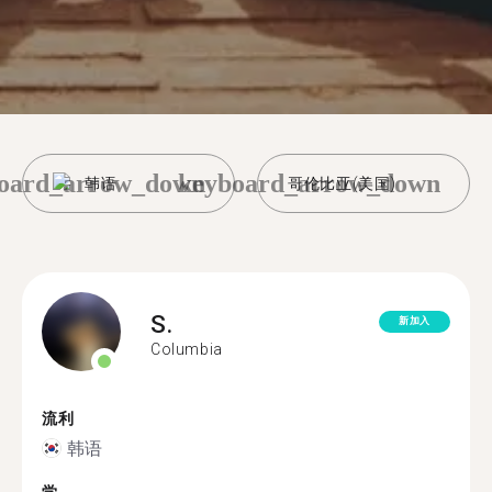
oard_arrow_down
keyboard_arrow_down
韩语
哥伦比亚(美国)
S.
新加入
Columbia
流利
韩语