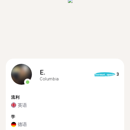
E.
3
format_quote
Columbia
流利
英语
学
德语