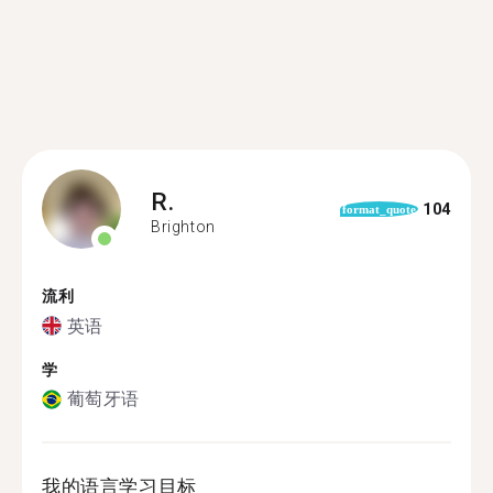
R.
104
format_quote
Brighton
流利
英语
学
葡萄牙语
我的语言学习目标