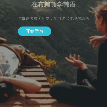
在布赖顿学韩语
与母语者成为朋友，学习讲出道地的韩语
开始学习