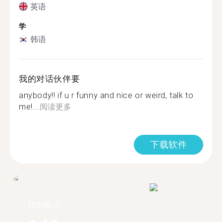
英语
学
韩语
我的对话伙伴要
anybody!! if u r funny and nice or weird, talk to
me!...
阅读更多
下载软件
找到超过