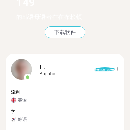
149
的韩语母语者在在布赖顿
下载软件
L.
1
format_quote
Brighton
流利
英语
学
韩语