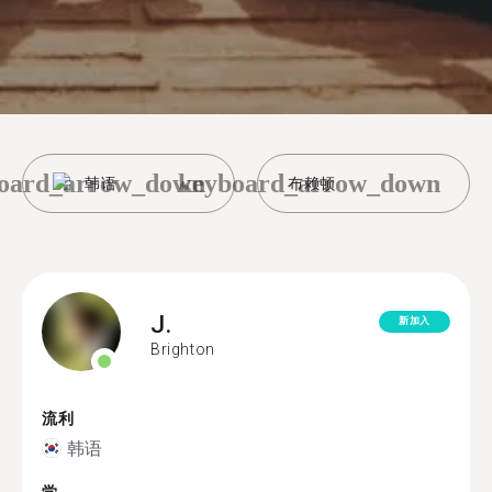
oard_arrow_down
keyboard_arrow_down
韩语
布赖顿
J.
新加入
Brighton
流利
韩语