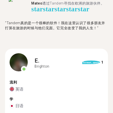
Mateo
透过Tandem寻找在欧洲的旅游伙伴。
star
star
star
star
star
"Tandem真的是一个很棒的软件！我在这里认识了很多朋友并
打算在旅游的时候与他们见面。它完全改变了我的人生！"
E.
1
format_quote
Brighton
流利
英语
学
日语