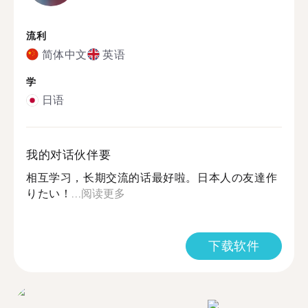
流利
简体中文
英语
学
日语
我的对话伙伴要
相互学习，长期交流的话最好啦。日本人の友達作
りたい！...
阅读更多
下载软件