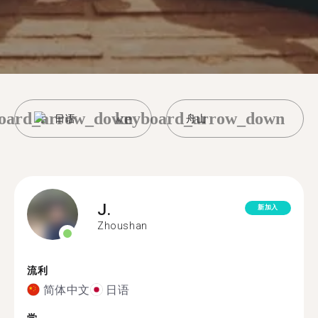
oard_arrow_down
keyboard_arrow_down
日语
舟山
J.
新加入
Zhoushan
流利
简体中文
日语