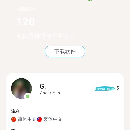
找到超过
120
的日语母语者在在舟山
下载软件
G.
5
format_quote
Zhoushan
流利
简体中文
繁体中文