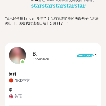
Aria
透过Tandem为学生交流项目作准备。
star
star
star
star
star
"​​我已经使用Tandem多年了！以前我连简单的法语句子也无法
说出口，现在我的法语已经十分流利了！"
B.
1
format_quote
Zhoushan
流利
简体中文
学
英语