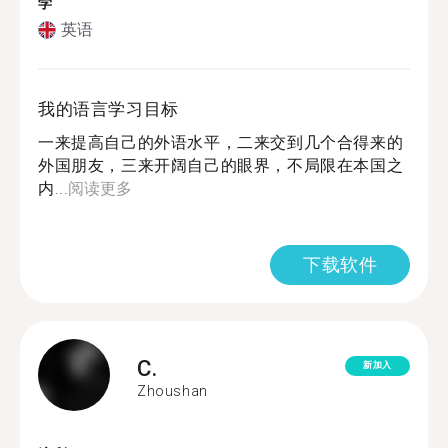
学
英语
我的语言学习目标
一来提高自己的外语水平，二来交到几个合得来的
外国朋友，三来开阔自己的眼界，不局限在本国之
内...
阅读更多
下载软件
C.
新加入
Zhoushan