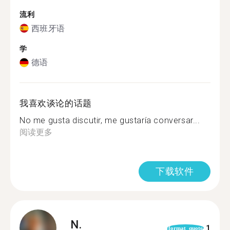
流利
西班牙语
学
德语
我喜欢谈论的话题
No me gusta discutir, me gustaría conversar...
阅读更多
下载软件
N.
1
format_quote