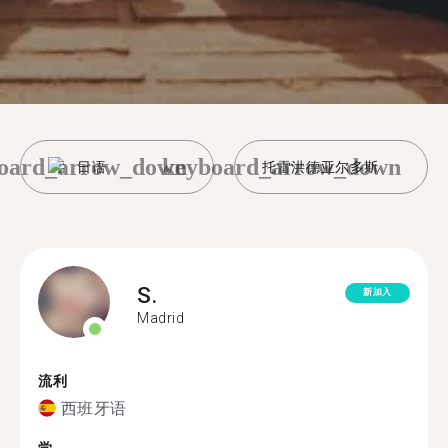
oard_arrow_down
keyboard_arrow_down
日语
托雷洪德亚尔多斯
S.
新加入
Madrid
流利
西班牙语