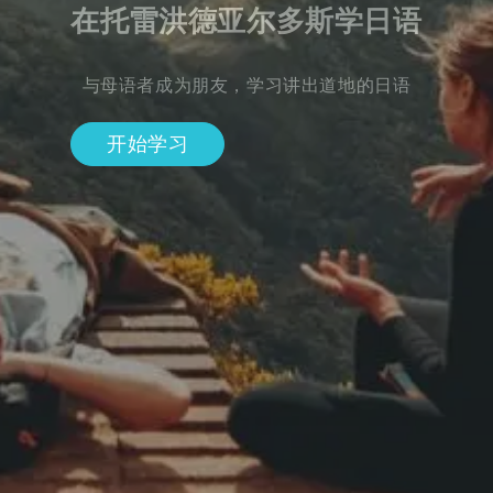
在托雷洪德亚尔多斯学日语
与母语者成为朋友，学习讲出道地的日语
开始学习