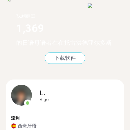
找到超过
1,369
的日语母语者在在托雷洪德亚尔多斯
下载软件
L.
Vigo
流利
西班牙语