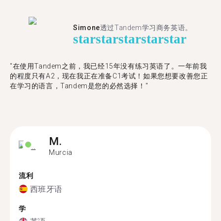
Simone
透过Tandem学习商务英语。
star
star
star
star
star
"在使用Tandem之前，我已经15年没有练习英语了。一年前我
的程度只有A2，现在我正在准备C1考试！如果您想要改善您正
在学习的语言，Tandem是您的必然选择！"
M.
Murcia
流利
西班牙语
学