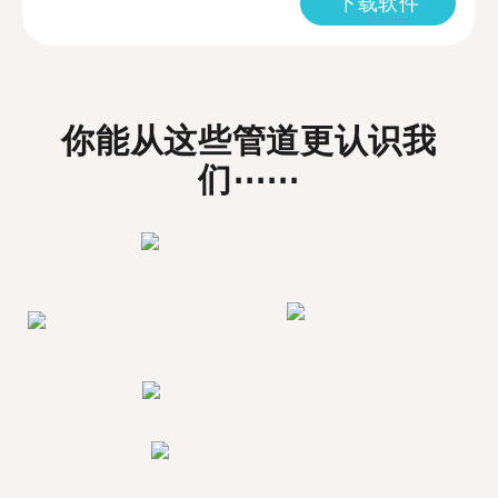
下载软件
你能从这些管道更认识我
们⋯⋯