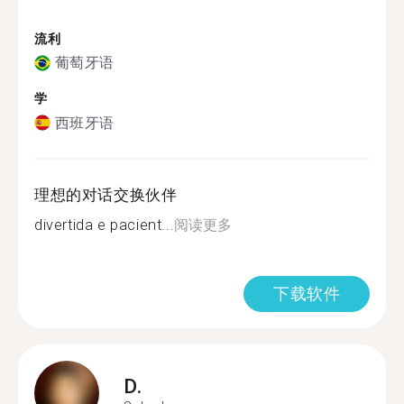
流利
葡萄牙语
学
西班牙语
理想的对话交换伙伴
divertida e pacient...
阅读更多
下载软件
D.