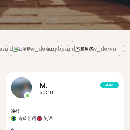
oard_arrow_down
keyboard_arrow_down
日语
索布拉尔
M.
新加入
Sobral
流利
葡萄牙语
英语