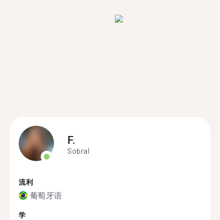
F.
Sobral
流利
葡萄牙语
学