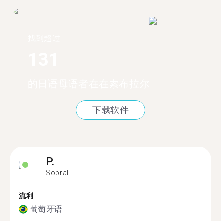
找到超过
131
的日语母语者在在索布拉尔
下载软件
P.
Sobral
流利
葡萄牙语