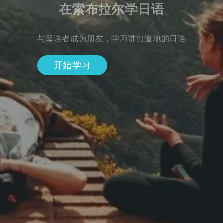
在索布拉尔学日语
与母语者成为朋友，学习讲出道地的日语
开始学习