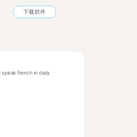
下载软件
 speak french in daily