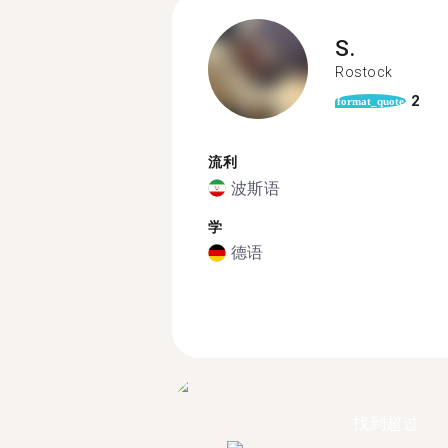
S.
Rostock
2
format_quote
流利
波斯语
学
德语
找到超过