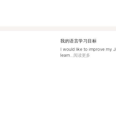
我的语言学习目标
I would like to improve my J
learn...
阅读更多