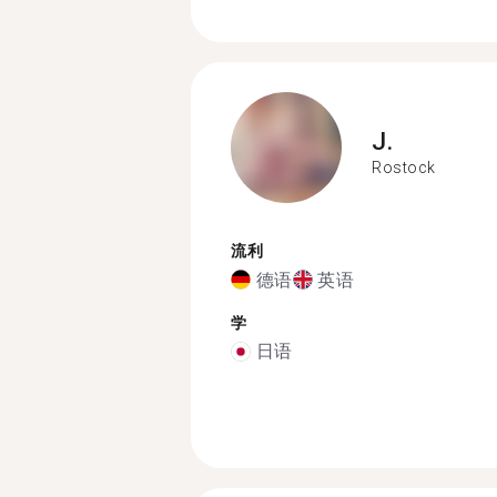
J.
Rostock
流利
德语
英语
学
日语