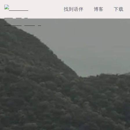
找到语伴
博客
下载