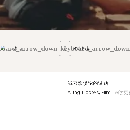
board_arrow_down
keyboard_arrow_down
日语
罗斯托克
我喜欢谈论的话题
Alltag, Hobbys, Film...
阅读更