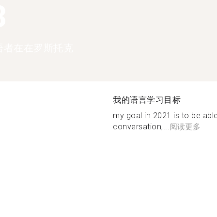
3
语者在在罗斯托克
我的语言学习目标
my goal in 2021 is to be able
conversation,...
阅读更多