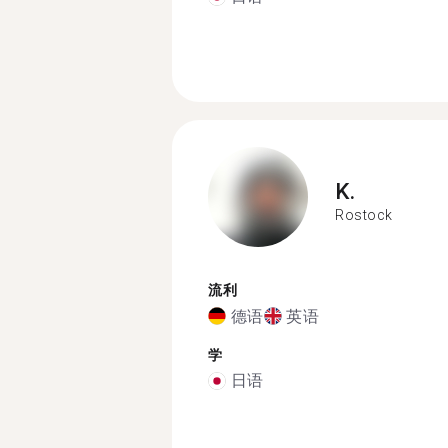
K.
Rostock
流利
德语
英语
学
日语