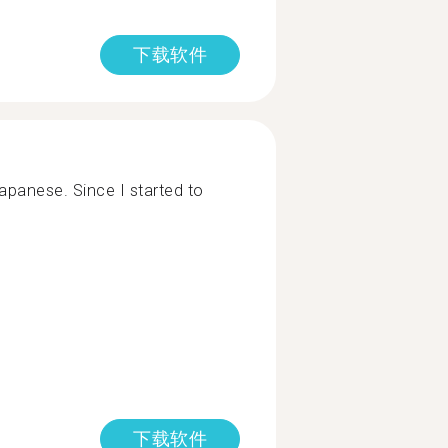
下载软件
apanese. Since I started to
下载软件