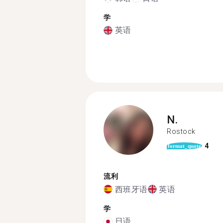
学
英语
N.
Rostock
4
format_quote
流利
西班牙语
英语
学
日语