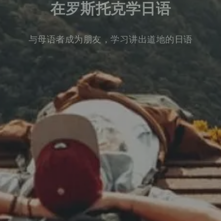
在罗斯托克学日语
与母语者成为朋友，学习讲出道地的日语