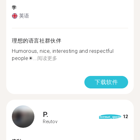
学
英语
理想的语言社群伙伴
Humorous, nice, interesting and respectful
people☀...
阅读更多
下载软件
P.
12
format_quote
Reutov