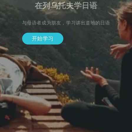
在列乌托夫学日语
与母语者成为朋友，学习讲出道地的日语
开始学习