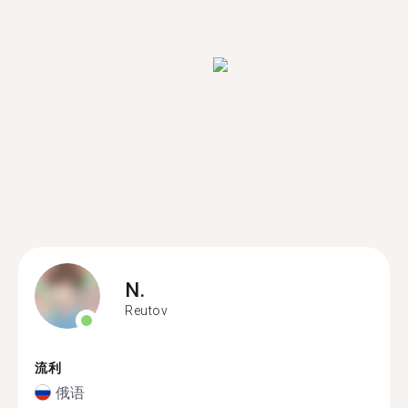
N.
Reutov
流利
俄语