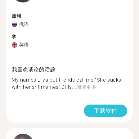
流利
俄语
学
英语
我喜欢谈论的话题
My names Lilya but friends call me “She sucks
with her sht memes”:D(its...
阅读更多
下载软件