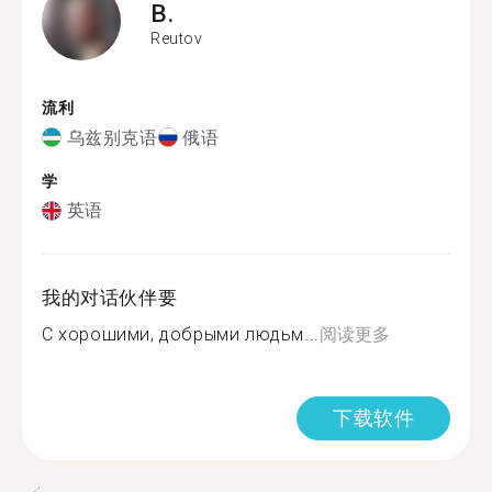
B.
Reutov
流利
乌兹别克语
俄语
学
英语
我的对话伙伴要
С хорошими, добрыми людьм...
阅读更多
下载软件