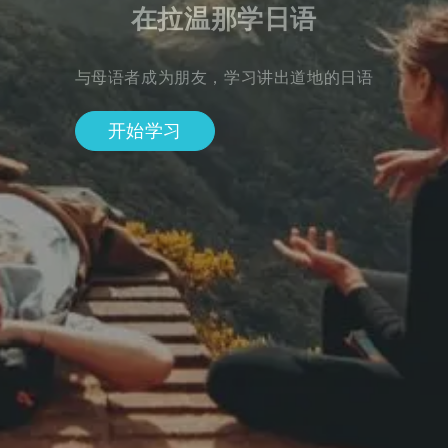
在拉温那学日语
与母语者成为朋友，学习讲出道地的日语
开始学习