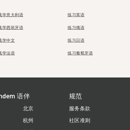
线学意大利语
练习英语
线学西班牙语
练习俄语
线学中文
练习日语
线学法语
练习葡萄牙语
ndem 语伴
规范
北京
服务条款
杭州
社区准则