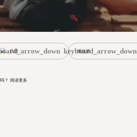
board_arrow_down
keyboard_arrow_down
日语
维拉港
吗？
阅读更多