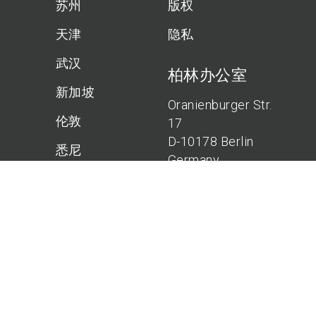
苏州
版权
天津
隐私
武汉
柏林办公室
新加坡
Oranienburger Str.
伦敦
17
D-10178 Berlin
悉尼
Germany
柏林
汉诺威办公室
大阪
Bölschestr. 21
D-30173 Hannover
Germany