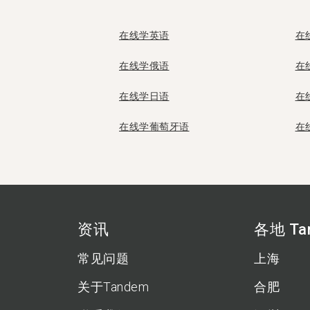
在线学英语
在
在线学俄语
在
在线学日语
在
在线学葡萄牙语
在
资讯
各地 Ta
常见问题
上海
关于Tandem
合肥