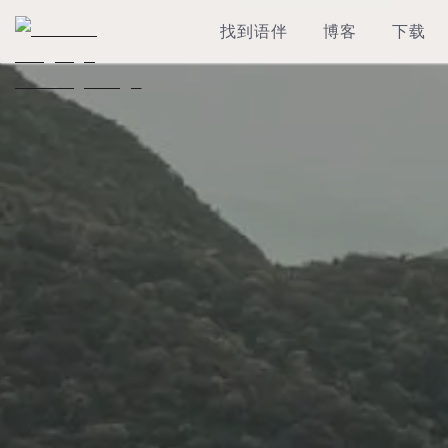
找到语伴
博客
下载