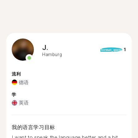
J.
1
format_quote
Hamburg
流利
德语
学
英语
我的语言学习目标
I want to speak the language better and a bit