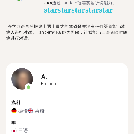
Jun
透过Tandem改善英语听说能力。
star
star
star
star
star
"在学习语言的旅途上遇上最大的障碍是并没有任何渠道能与本
地人进行对话。Tandem打破距离界限，让我能与母语者随时随
地进行对话。"
A.
Freiberg
流利
德语
英语
学
日语