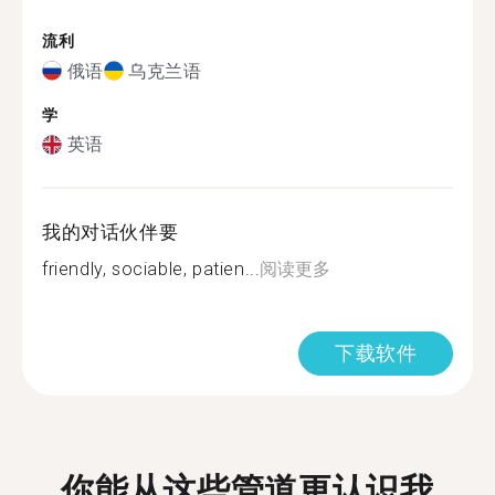
流利
俄语
乌克兰语
学
英语
我的对话伙伴要
friendly, sociable, patien...
阅读更多
下载软件
你能从这些管道更认识我